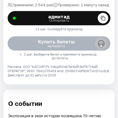
Применили: 2 544 раз
Проверено: 1 минуту назад
адмитад
Скопировать
1 шаг. Скопируйте промокод
Купить билеты
на Kassir.ru
2 шаг. Выберите билет и примените промокод
до оплаты
Реклама. ООО "КАССИР.РУ-НАЦИОНАЛЬНЫЙ БИЛЕТНЫЙ
ОПЕРАТОР", ИНН: 7841075409 erid: 25H8d7vbP8SRTvHZrUcdLB.
Действует до 31 августа 2026
О событии
Экспозиция в зале истории посвящена 70-летию