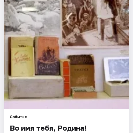
Города
Площадки
Артисты
Рейтинги
Событие
Во имя тебя, Родина!