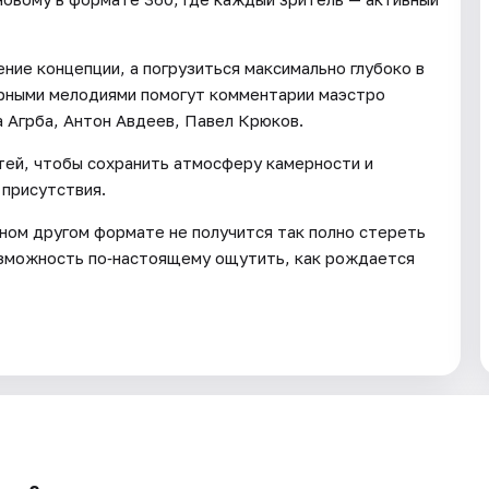
ние концепции, а погрузиться максимально глубоко в
арными мелодиями помогут комментарии маэстро
 Агрба, Антон Авдеев, Павел Крюков.
стей, чтобы сохранить атмосферу камерности и
присутствия.
дном другом формате не получится так полно стереть
озможность по‑настоящему ощутить, как рождается