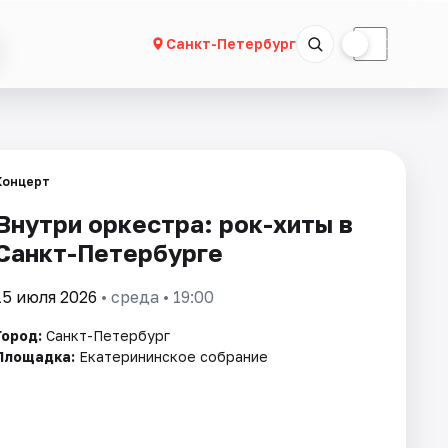
☀
☾
Санкт-Петербург
Концерт
Внутри оркестра: рок-хиты в
Санкт-Петербурге
15 июля 2026
• среда • 19:00
Город:
Санкт-Петербург
Площадка:
Екатерининское собрание