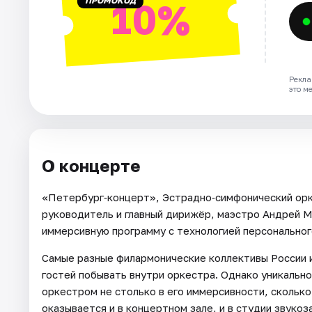
ПРОМОКОД
10%
Рекла
это м
О концерте
«Петербург‑концерт», Эстрадно‑симфонический орк
руководитель и главный дирижёр, маэстро Андрей М
иммерсивную программу с технологией персональног
Самые разные филармонические коллективы России и 
гостей побывать внутри оркестра. Однако уникальн
оркестром не столько в его иммерсивности, сколько
оказывается и в концертном зале, и в студии звуко