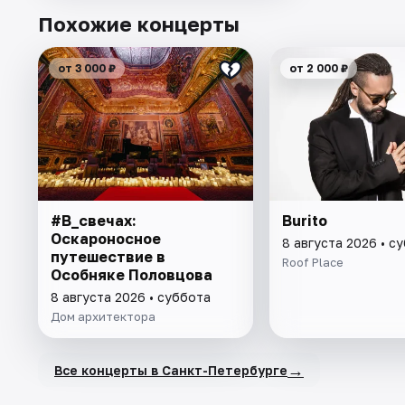
Похожие концерты
от 3 000 ₽
от 2 000 ₽
#В_свечах:
Burito
Оскароносное
8 августа 2026 • с
путешествие в
Roof Place
Особняке Половцова
8 августа 2026 • суббота
Дом архитектора
→
Все концерты в Санкт-Петербурге