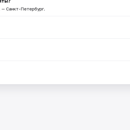
иты?
д — Санкт-Петербург.