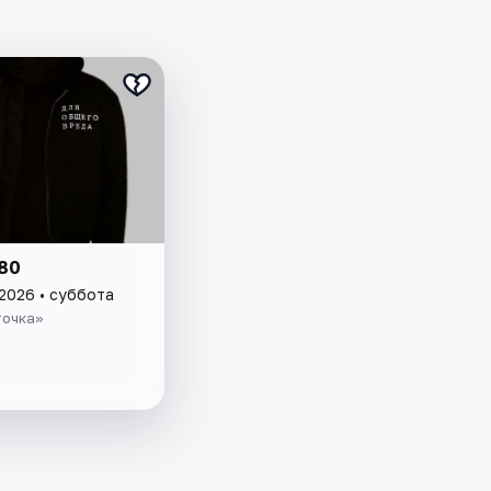
80
 2026 • суббота
точка»