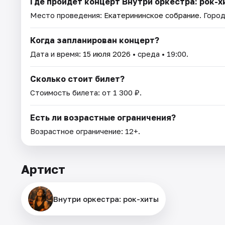
Где пройдет концерт Внутри оркестра: рок-х
Место проведения:
Екатерининское собрание
. Горо
Когда запланирован концерт?
Дата и время:
15 июля 2026
• среда • 19:00.
Сколько стоит билет?
Стоимость билета: от 1 300 ₽.
Есть ли возрастные ограничения?
Возрастное ограничение: 12+.
Артист
Внутри оркестра: рок-хиты