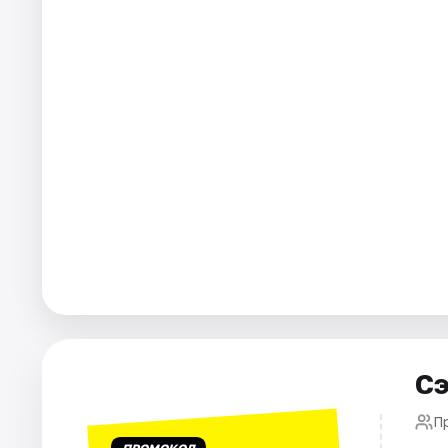
Города
Площадки
Артисты
Рейтинги
Сэ
П