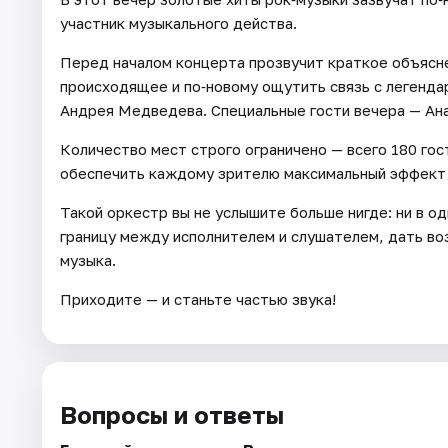
участник музыкального действа.
Перед началом концерта прозвучит краткое объясне
происходящее и по‑новому ощутить связь с легенд
Андрея Медведева. Специальные гости вечера — Ана
Количество мест строго ограничено — всего 180 го
обеспечить каждому зрителю максимальный эффект 
Такой оркестр вы не услышите больше нигде: ни в о
границу между исполнителем и слушателем, дать в
музыка.
Приходите — и станьте частью звука!
Вопросы и ответы