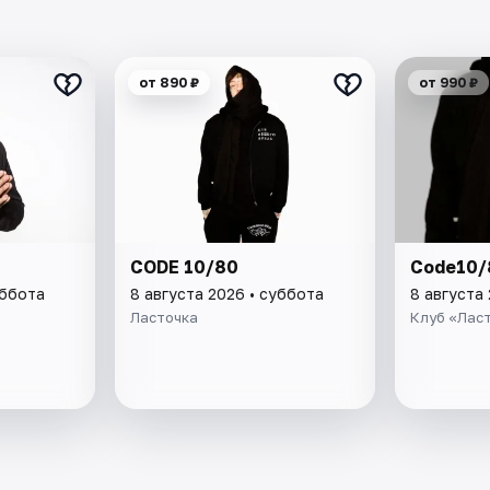
от 890 ₽
от 990 ₽
CODE 10/80
Code10/
уббота
8 августа 2026 • суббота
8 августа
Ласточка
Клуб «Лас