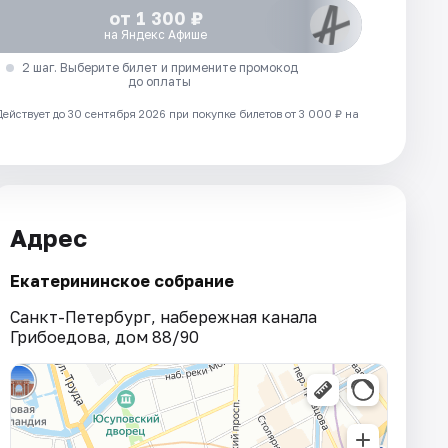
от 1 300 ₽
на Яндекс Афише
2 шаг. Выберите билет и примените промокод
до оплаты
Действует до 30 сентября 2026 при покупке билетов от 3 000 ₽ на
Адрес
Екатерининское собрание
Санкт-Петербург, набережная канала
Грибоедова, дом 88/90