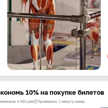
кономь 10% на покупке билетов
рименили: 8 580 раз
Проверено: 1 минуту назад