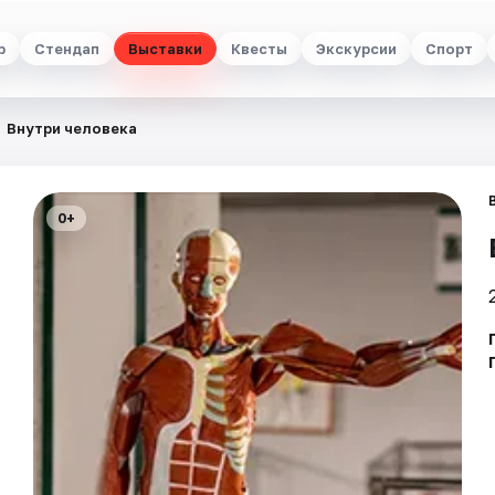
р
Стендап
Выставки
Квесты
Экскурсии
Спорт
Внутри человека
0+