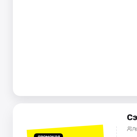
Города
Площадки
Артисты
Рейтинги
Сэ
П
ПРОМОКОД