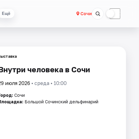
☀
☾
Сочи
Ещё
Выставка
Внутри человека в Сочи
29 июля 2026
• среда • 10:00
Город:
Сочи
Площадка:
Большой Сочинский дельфинарий