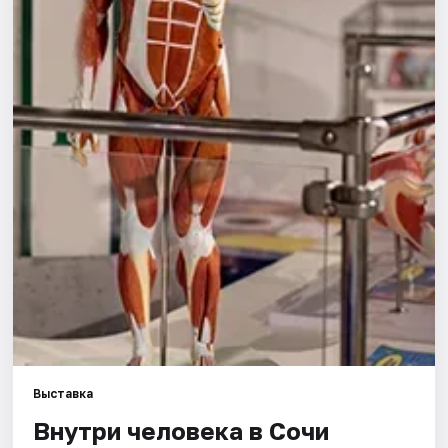
Города
Площадки
Артисты
Рейтинги
Выставка
Внутри человека в Сочи