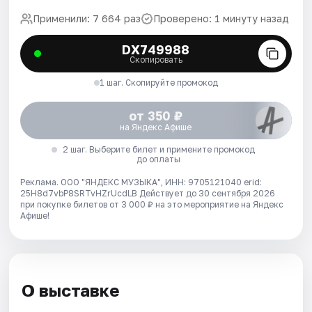
Применили: 7 664 раз
Проверено: 1 минуту назад
DX749988
Скопировать
1 шаг. Скопируйте промокод
от 350 ₽
на Яндекс Афише
2 шаг. Выберите билет и примените промокод
до оплаты
Реклама. ООО "ЯНДЕКС МУЗЫКА", ИНН: 9705121040 erid:
25H8d7vbP8SRTvHZrUcdLB
Действует до 30 сентября 2026
при покупке билетов от 3 000 ₽ на это мероприятие на Яндекс
Афише!
О выставке