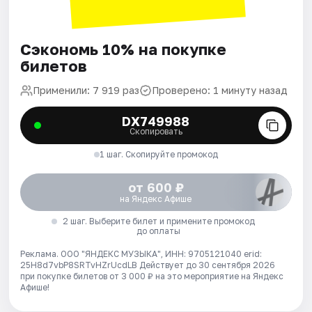
Сэкономь 10% на покупке
билетов
Применили: 7 919 раз
Проверено: 1 минуту назад
DX749988
Скопировать
1 шаг. Скопируйте промокод
от 600 ₽
на Яндекс Афише
2 шаг. Выберите билет и примените промокод
до оплаты
Реклама. ООО "ЯНДЕКС МУЗЫКА", ИНН: 9705121040 erid:
25H8d7vbP8SRTvHZrUcdLB
Действует до 30 сентября 2026
при покупке билетов от 3 000 ₽ на это мероприятие на Яндекс
Афише!