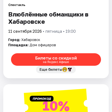
Города
Спектакль
Площадки
Влюблённые обманщики в
Хабаровске
Артисты
11 сентября 2026
• пятница • 19:00
Рейтинги
Город:
Хабаровск
Площадка:
Дом офицеров
Билеты со скидкой
на Яндекс Афише
Еще билеты
ПРОМОКОД
10%