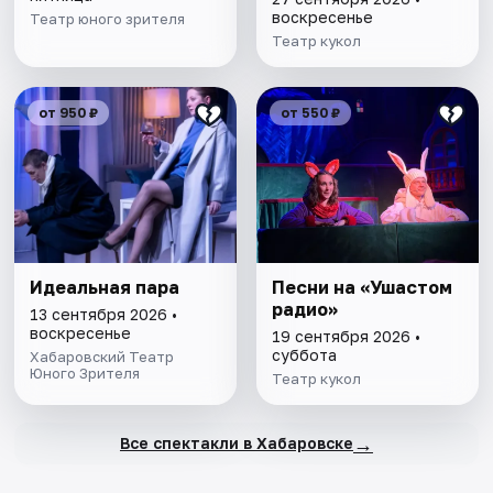
воскресенье
Театр юного зрителя
Театр кукол
от 950 ₽
от 550 ₽
Идеальная пара
Песни на «Ушастом
радио»
13 сентября 2026 •
воскресенье
19 сентября 2026 •
суббота
Хабаровский Театр
Юного Зрителя
Театр кукол
→
Все спектакли в Хабаровске