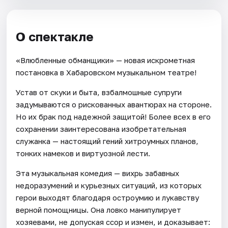
О спектакле
«Влюбленные обманщики» — новая искрометная
постановка в Хабаровском музыкальном театре!
Устав от скуки и быта, взбалмошные супруги
задумываются о рискованных авантюрах на стороне.
Но их брак под надежной защитой! Более всех в его
сохранении заинтересована изобретательная
служанка — настоящий гений хитроумных планов,
тонких намеков и виртуозной лести.
Эта музыкальная комедия — вихрь забавных
недоразумений и курьезных ситуаций, из которых
герои выходят благодаря остроумию и лукавству
верной помощницы. Она ловко манипулирует
хозяевами, не допуская ссор и измен, и доказывает: