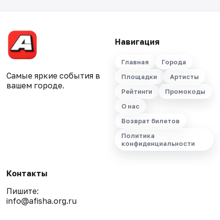
Навигация
Главная
Города
Самые яркие события в
Площадки
Артисты
вашем городе.
Рейтинги
Промокоды
О нас
Возврат билетов
Политика
конфиденциальности
Контакты
Пишите:
info@afisha.org.ru