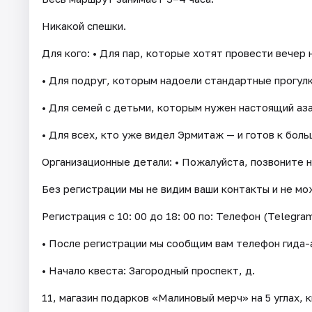
Никакой спешки.
Для кого: • Для пар, которые хотят провести вечер н
• Для подруг, которым надоели стандартные прогулк
• Для семей с детьми, которым нужен настоящий аз
• Для всех, кто уже видел Эрмитаж — и готов к боль
Организационные детали: • Пожалуйста, позвоните н
Без регистрации мы не видим ваши контакты и не мож
Регистрация с 10: 00 до 18: 00 по: Телефон (Telegram
• После регистрации мы сообщим вам телефон гида-а
• Начало квеста: Загородный проспект, д.
11, магазин подарков «Малиновый мерч» на 5 углах, 