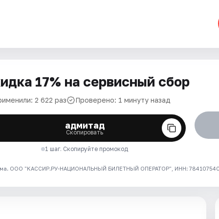
идка 17% на сервисный сбор
рименили: 2 622 раз
Проверено: 1 минуту назад
адмитад
Скопировать
1 шаг. Скопируйте промокод
ма. ООО "КАССИР.РУ-НАЦИОНАЛЬНЫЙ БИЛЕТНЫЙ ОПЕРАТОР", ИНН: 7841075409