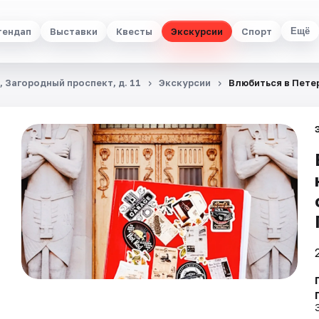
тендап
Выставки
Квесты
Экскурсии
Спорт
Ещё
 Загородный проспект, д. 11
Экскурсии
Влюбиться в Пете