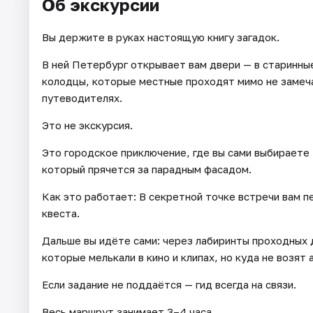
Об экскурсии
Вы держите в руках настоящую книгу загадок.
В ней Петербург открывает вам двери — в старинные
колодцы, которые местные проходят мимо не замечая
путеводителях.
Это не экскурсия.
Это городское приключение, где вы сами выбираете
который прячется за парадным фасадом.
Как это работает: В секретной точке встречи вам 
квеста.
Дальше вы идёте сами: через лабиринты проходных 
которые мелькали в кино и клипах, но куда не возят
Если задание не поддаётся — гид всегда на связи.
Весь маршрут занимает 3–4 часа.