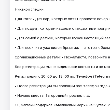
Никакой спешки.
Для кого: • Для пар, которые хотят провести вечер н
• Для подруг, которым надоели стандартные прогулк
• Для семей с детьми, которым нужен настоящий аз
• Для всех, кто уже видел Эрмитаж — и готов к боль
Организационные детали: • Пожалуйста, позвоните н
Без регистрации мы не видим ваши контакты и не мож
Регистрация с 10: 00 до 18: 00 по: Телефон (Telegram
• После регистрации мы сообщим вам телефон гида-а
• Начало квеста: Загородный проспект, д.
11, магазин подарков «Малиновый мерч» на 5 углах, 