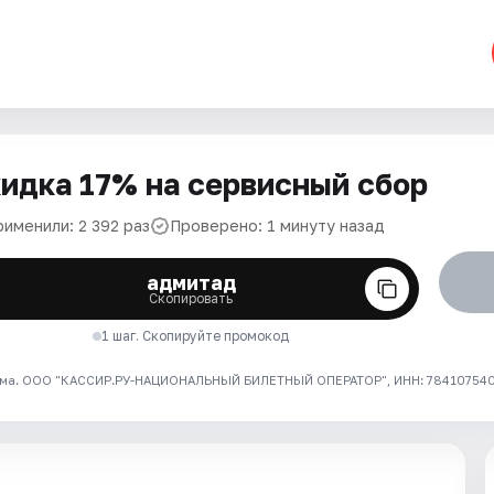
идка 17% на сервисный сбор
рименили: 2 392 раз
Проверено: 1 минуту назад
адмитад
Скопировать
1 шаг. Скопируйте промокод
ма. ООО "КАССИР.РУ-НАЦИОНАЛЬНЫЙ БИЛЕТНЫЙ ОПЕРАТОР", ИНН: 7841075409