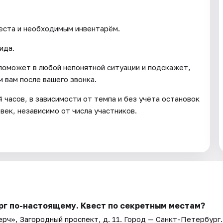
еста и необходимым инвентарём.
ида.
, поможет в любой непонятной ситуации и подскажет,
 вам после вашего звонка.
 часов, в зависимости от темпа и без учёта остановок
овек, независимо от числа участников.
рг по-настоящему. Квест по секретным местам?
рч», Загородный проспект, д. 11
. Город — Санкт-Петербург.