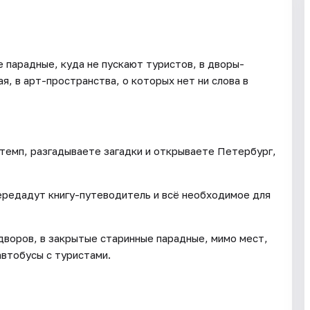
 парадные, куда не пускают туристов, в дворы-
, в арт-пространства, о которых нет ни слова в
 темп, разгадываете загадки и открываете Петербург,
передадут книгу-путеводитель и всё необходимое для
дворов, в закрытые старинные парадные, мимо мест,
 автобусы с туристами.