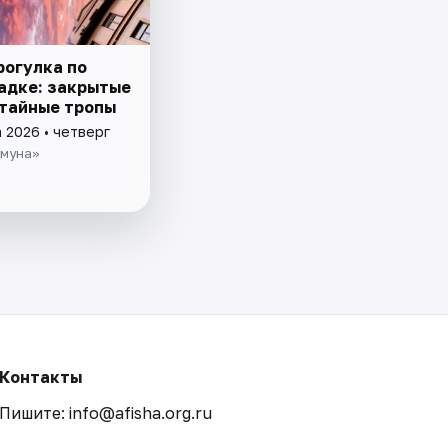
рогулка по
адке: закрытые
 тайные тропы
 2026 • четверг
муна»
Контакты
Пишите: info@afisha.org.ru