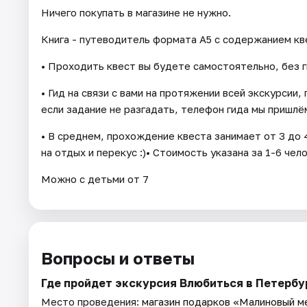
Ничего покупать в магазине не нужно.
Книга - путеводитель формата А5 с содержанием кв
• Проходить квест вы будете самостоятельно, без г
• Гид на связи с вами на протяжении всей экскурсии
если задание не разгадать, телефон гида мы пришлём
• В среднем, прохождение квеста занимает от 3 до 4
на отдых и перекус :)• Стоимость указана за 1-6 чел
Можно с детьми от 7
Вопросы и ответы
Где пройдет экскурсия Влюбиться в Петербу
Место проведения:
магазин подарков «Малиновый ме