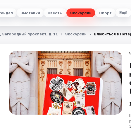
тендап
Выставки
Квесты
Экскурсии
Спорт
Ещё
 Загородный проспект, д. 11
Экскурсии
Влюбиться в Пете