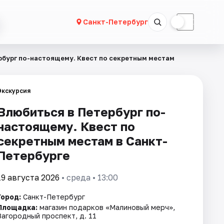
☀
☾
Санкт-Петербург
рбург по-настоящему. Квест по секретным местам
Экскурсия
Влюбиться в Петербург по-
настоящему. Квест по
секретным местам в Санкт-
Петербурге
19 августа 2026
• среда • 13:00
Город:
Санкт-Петербург
Площадка:
магазин подарков «Малиновый мерч»,
Загородный проспект, д. 11