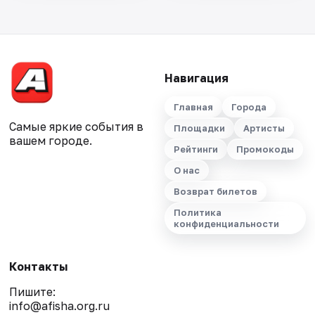
Навигация
Главная
Города
Самые яркие события в
Площадки
Артисты
вашем городе.
Рейтинги
Промокоды
О нас
Возврат билетов
Политика
конфиденциальности
Контакты
Пишите:
info@afisha.org.ru