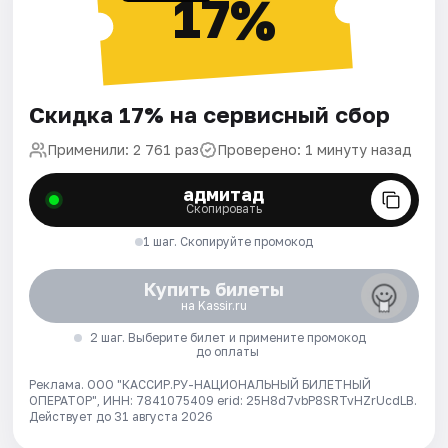
17%
Скидка 17% на сервисный сбор
Применили: 2 761 раз
Проверено: 1 минуту назад
адмитад
Скопировать
1 шаг. Скопируйте промокод
Купить билеты
на Kassir.ru
2 шаг. Выберите билет и примените промокод
до оплаты
Реклама. ООО "КАССИР.РУ-НАЦИОНАЛЬНЫЙ БИЛЕТНЫЙ
ОПЕРАТОР", ИНН: 7841075409 erid: 25H8d7vbP8SRTvHZrUcdLB.
Действует до 31 августа 2026