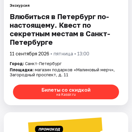
Экскурсия
Влюбиться в Петербург по-
Города
настоящему. Квест по
Площадки
секретным местам в Санкт-
Петербурге
Артисты
11 сентября 2026
• пятница • 13:00
Рейтинги
Город:
Санкт-Петербург
Площадка:
магазин подарков «Малиновый мерч»,
Загородный проспект, д. 11
Билеты со скидкой
на Kassir.ru
ПРОМОКОД