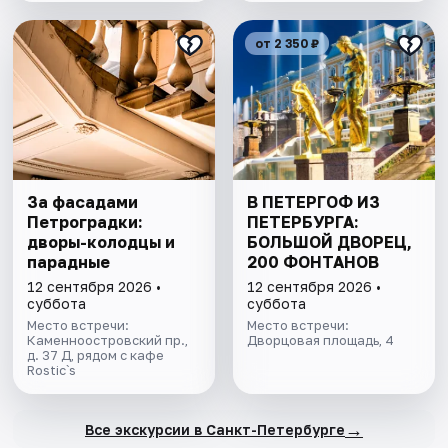
от 2 350 ₽
За фасадами
В ПЕТЕРГОФ ИЗ
Петроградки:
ПЕТЕРБУРГА:
дворы-колодцы и
БОЛЬШОЙ ДВОРЕЦ,
парадные
200 ФОНТАНОВ
12 сентября 2026 •
12 сентября 2026 •
суббота
суббота
Место встречи:
Место встречи:
Каменноостровский пр.,
Дворцовая площадь, 4
д. 37 Д, рядом с кафе
Rostic`s
→
Все экскурсии в Санкт-Петербурге