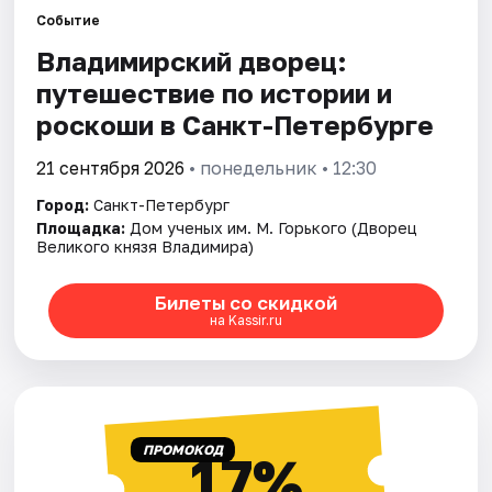
Событие
Владимирский дворец:
Города
путешествие по истории и
Площадки
роскоши в Санкт-Петербурге
Артисты
21 сентября 2026
• понедельник • 12:30
Город:
Санкт-Петербург
Рейтинги
Площадка:
Дом ученых им. М. Горького (Дворец
Великого князя Владимира)
Билеты со скидкой
на Kassir.ru
ПРОМОКОД
17%