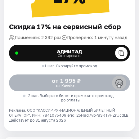
Скидка 17% на сервисный сбор
Применили: 2 392 раз
Проверено: 1 минуту назад
адмитад
Скопировать
1 шаг. Скопируйте промокод
от 1 995 ₽
на Kassir.ru
2 шаг. Выберите билет и примените промокод
до оплаты
Реклама. ООО "КАССИР.РУ-НАЦИОНАЛЬНЫЙ БИЛЕТНЫЙ
ОПЕРАТОР", ИНН: 7841075409 erid: 25H8d7vbP8SRTvHZrUcdLB.
Действует до 31 августа 2026