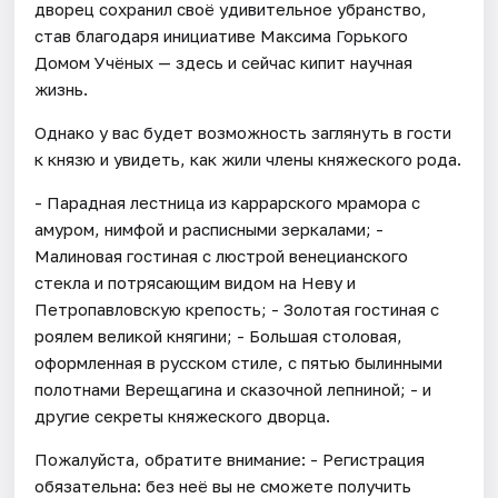
дворец сохранил своё удивительное убранство,
став благодаря инициативе Максима Горького
Домом Учёных — здесь и сейчас кипит научная
жизнь.
Однако у вас будет возможность заглянуть в гости
к князю и увидеть, как жили члены княжеского рода.
- Парадная лестница из каррарского мрамора с
амуром, нимфой и расписными зеркалами; -
Малиновая гостиная с люстрой венецианского
стекла и потрясающим видом на Неву и
Петропавловскую крепость; - Золотая гостиная с
роялем великой княгини; - Большая столовая,
оформленная в русском стиле, с пятью былинными
полотнами Верещагина и сказочной лепниной; - и
другие секреты княжеского дворца.
Пожалуйста, обратите внимание: - Регистрация
обязательна: без неё вы не сможете получить