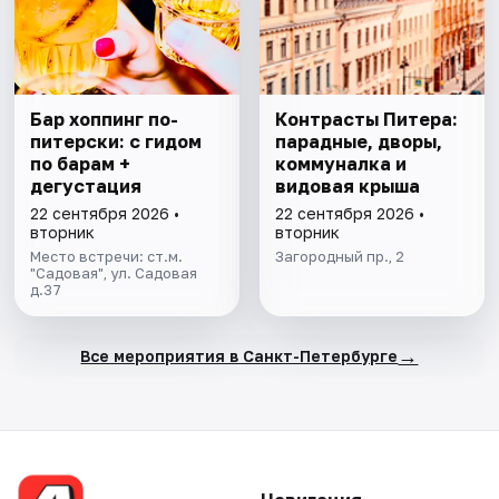
Бар хоппинг по-
Контрасты Питера:
питерски: с гидом
парадные, дворы,
по барам +
коммуналка и
дегустация
видовая крыша
22 сентября 2026 •
22 сентября 2026 •
вторник
вторник
Место встречи: ст.м.
Загородный пр., 2
"Садовая", ул. Садовая
д.37
→
Все мероприятия в Санкт-Петербурге