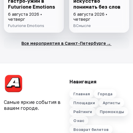
гастро-ужин в
искусство
Futurione Emotions
понимать без слов
6 августа 2026 •
6 августа 2026 •
четверг
четверг
Futurione Emotions
ВСмысле
→
Все мероприятия в Санкт-Петербурге
Навигация
Главная
Города
Самые яркие события в
Площадки
Артисты
вашем городе.
Рейтинги
Промокоды
О нас
Возврат билетов