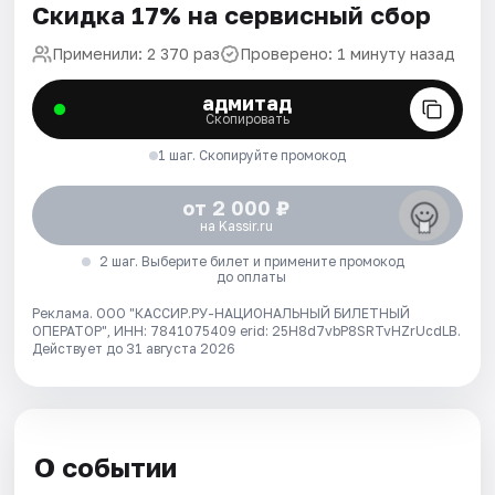
Скидка 17% на сервисный сбор
Применили: 2 370 раз
Проверено: 1 минуту назад
адмитад
Скопировать
1 шаг. Скопируйте промокод
от 2 000 ₽
на Kassir.ru
2 шаг. Выберите билет и примените промокод
до оплаты
Реклама. ООО "КАССИР.РУ-НАЦИОНАЛЬНЫЙ БИЛЕТНЫЙ
ОПЕРАТОР", ИНН: 7841075409 erid: 25H8d7vbP8SRTvHZrUcdLB.
Действует до 31 августа 2026
О событии