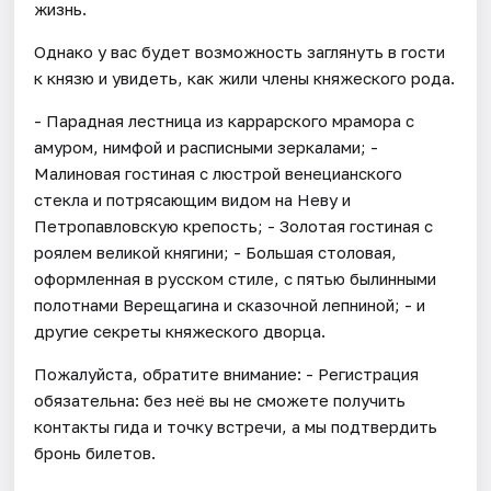
жизнь.
Однако у вас будет возможность заглянуть в гости
к князю и увидеть, как жили члены княжеского рода.
- Парадная лестница из каррарского мрамора с
амуром, нимфой и расписными зеркалами; -
Малиновая гостиная с люстрой венецианского
стекла и потрясающим видом на Неву и
Петропавловскую крепость; - Золотая гостиная с
роялем великой княгини; - Большая столовая,
оформленная в русском стиле, с пятью былинными
полотнами Верещагина и сказочной лепниной; - и
другие секреты княжеского дворца.
Пожалуйста, обратите внимание: - Регистрация
обязательна: без неё вы не сможете получить
контакты гида и точку встречи, а мы подтвердить
бронь билетов.