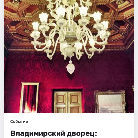
Города
Площадки
Артисты
Рейтинги
Событие
Владимирский дворец: