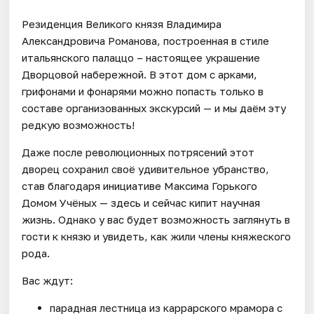
Резиденция Великого князя Владимира
Александровича Романова, построенная в стиле
итальянского палаццо – настоящее украшение
Дворцовой набережной. В этот дом с арками,
грифонами и фонарями можно попасть только в
составе организованных экскурсий — и мы даём эту
редкую возможность!
Даже после революционных потрясений этот
дворец сохранил своё удивительное убранство,
став благодаря инициативе Максима Горького
Домом Учёных — здесь и сейчас кипит научная
жизнь. Однако у вас будет возможность заглянуть в
гости к князю и увидеть, как жили члены княжеского
рода.
Вас ждут:
парадная лестница из каррарского мрамора с