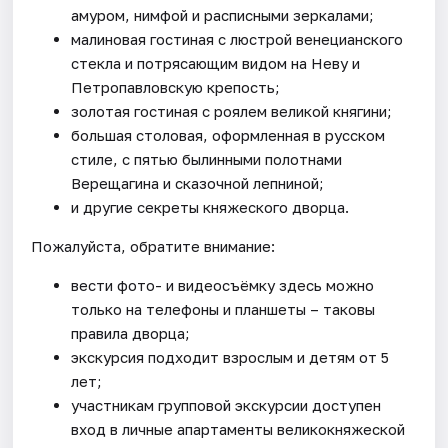
амуром, нимфой и расписными зеркалами;
малиновая гостиная с люстрой венецианского
стекла и потрясающим видом на Неву и
Петропавловскую крепость;
золотая гостиная с роялем великой княгини;
большая столовая, оформленная в русском
стиле, с пятью былинными полотнами
Верещагина и сказочной лепниной;
и другие секреты княжеского дворца.
Пожалуйста, обратите внимание:
вести фото- и видеосъёмку здесь можно
только на телефоны и планшеты – таковы
правила дворца;
экскурсия подходит взрослым и детям от 5
лет;
участникам групповой экскурсии доступен
вход в личные апартаменты великокняжеской