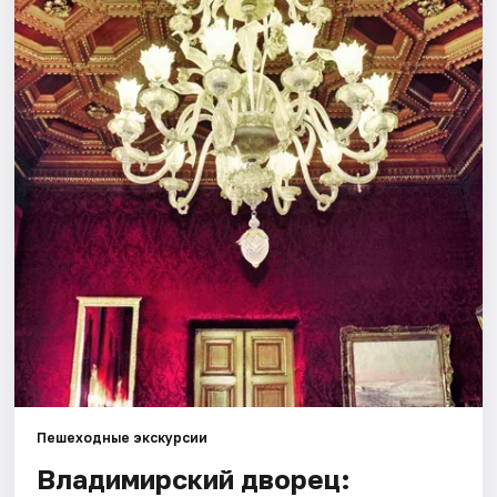
Города
Площадки
Артисты
Рейтинги
Пешеходные экскурсии
Владимирский дворец: