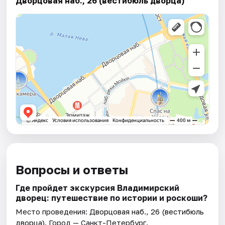
Дворцовая наб., 26 (вестибюль дворца)
Вопросы и ответы
Где пройдет экскурсия Владимирский
дворец: путешествие по истории и роскоши?
Место проведения:
Дворцовая наб., 26 (вестибюль
дворца)
. Город — Санкт-Петербург.