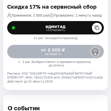
Скидка 17% на сервисный сбор
Применили: 2 588 раз
Проверено: 1 минуту назад
адмитад
Скопировать
1 шаг. Скопируйте промокод
от 2 000 ₽
на Kassir.ru
2 шаг. Выберите билет и примените промокод
до оплаты
Реклама. ООО "КАССИР.РУ-НАЦИОНАЛЬНЫЙ БИЛЕТНЫЙ
ОПЕРАТОР", ИНН: 7841075409 erid: 25H8d7vbP8SRTvHZrUcdLB.
Действует до 31 августа 2026
О событии