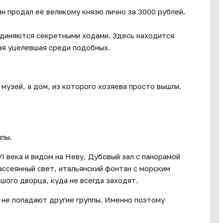
ин продал её великому князю лично за 3000 рублей.
единяются секретными ходами. Здесь находится
ая уцелевшая среди подобных.
 музей, а дом, из которого хозяева просто вышли.
лпы.
 века и видом на Неву, Дубовый зал с панорамой
ассеянный свет, итальянский фонтан с морским
шого дворца, куда не всегда заходят.
не попадают другие группы. Именно поэтому