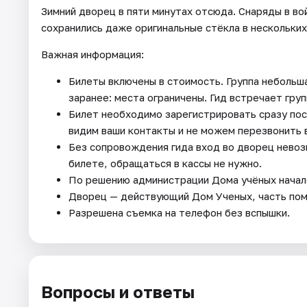
Зимний дворец в пяти минутах отсюда. Снаряды в во
сохранились даже оригинальные стёкла в нескольких
Важная информация:
Билеты включены в стоимость. Группа небольша
заранее: места ограничены. Гид встречает гру
Билет необходимо зарегистрировать сразу посл
видим ваши контакты и не можем перезвонить 
Без сопровождения гида вход во дворец невоз
билете, обращаться в кассы не нужно.
По решению администрации Дома учёных начало
Дворец — действующий Дом Ученых, часть по
Разрешена съемка на телефон без вспышки.
Вопросы и ответы