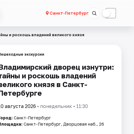
☀
☾
Санкт-Петербург
айны и роскошь владений великого князя
Пешеходные экскурсии
Владимирский дворец изнутри:
тайны и роскошь владений
великого князя в Санкт-
Петербурге
10 августа 2026
• понедельник • 11:30
Город:
Санкт-Петербург
Площадка:
Санкт-Петербург, Дворцовая наб., 26