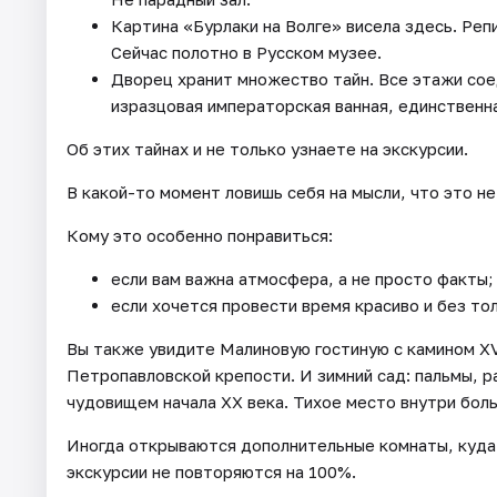
Картина «Бурлаки на Волге» висела здесь. Реп
Сейчас полотно в Русском музее.
Дворец хранит множество тайн. Все этажи со
изразцовая императорская ванная, единственн
Об этих тайнах и не только узнаете на экскурсии.
В какой-то момент ловишь себя на мысли, что это не
Кому это особенно понравиться:
если вам важна атмосфера, а не просто факты;
если хочется провести время красиво и без то
Вы также увидите Малиновую гостиную с камином XVI
Петропавловской крепости. И зимний сад: пальмы, р
чудовищем начала XX века. Тихое место внутри боль
Иногда открываются дополнительные комнаты, куда 
экскурсии не повторяются на 100%.