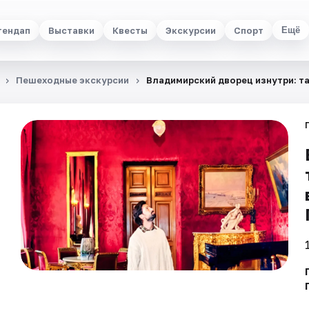
тендап
Выставки
Квесты
Экскурсии
Спорт
Ещё
Пешеходные экскурсии
Владимирский дворец изнутри: т