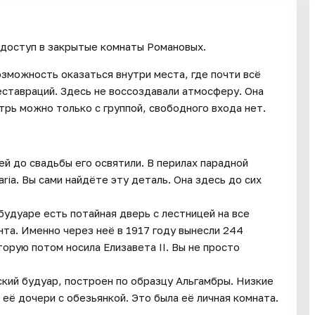
 доступ в закрытые комнаты Романовых.
зможность оказаться внутри места, где почти всё
еставраций. Здесь не воссоздавали атмосферу. Она
трь можно только с группой, свободного входа нет.
ей до свадьбы его освятили. В перилах парадной
ria. Вы сами найдёте эту деталь. Она здесь до сих
удуаре есть потайная дверь c лестницей на все
нта. Именно через неё в 1917 году вынесли 244
орую потом носила Елизавета II. Вы не просто
кий будуар, построен по образцу Альгамбры. Низкие
 её дочери с обезьянкой. Это была её личная комната.