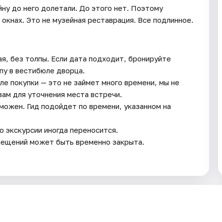
йну до него долетали. До этого нет. Поэтому
 окнах. Это не музейная реставрация. Все подлинное.
я, без толпы. Если дата подходит, бронируйте
ппу в вестибюле дворца.
е покупки — это не займет много времени, мы не
вам для уточнения места встречи.
можен. Гид подойдет по времени, указанном на
 экскурсии иногда переносится.
мещений может быть временно закрыта.