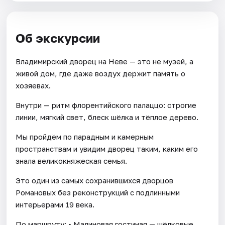
Об экскурсии
Владимирский дворец на Неве — это не музей, а
живой дом, где даже воздух держит память о
хозяевах.
Внутри — ритм флорентийского палаццо: строгие
линии, мягкий свет, блеск шёлка и тёплое дерево.
Мы пройдём по парадным и камерным
пространствам и увидим дворец таким, каким его
знала великокняжеская семья.
Это один из самых сохранившихся дворцов
Романовых без реконструкций с подлинными
интерьерами 19 века.
По маршруту: • Малиновая гостиная — шёлковые