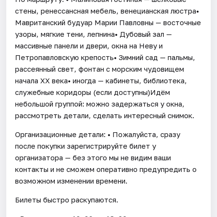
стены, ренессансная мебель, венецианская люстра•
Мавританский будуар Марии Павловны — восточные
узоры, мягкие тени, лепнина• Дубовый зал —
массивные панели и двери, окна на Неву и
Петропавловскую крепость• Зимний сад — пальмы,
рассеянный свет, фонтан с морским чудовищем
начала XX века• иногда — кабинеты, библиотека,
служебные коридоры (если доступны)Идём
небольшой группой: можно задержаться у окна,
рассмотреть детали, сделать интересный снимок.
Организационные детали: • Пожалуйста, сразу
после покупки зарегистрируйте билет у
организатора — без этого мы не видим ваши
контакты и не сможем оперативно предупредить о
возможном изменении времени.
Билеты быстро раскупаются.