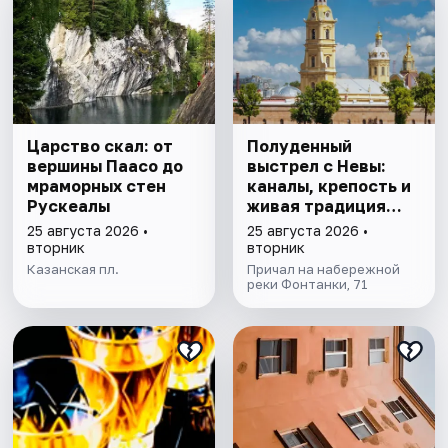
Царство скал: от
Полуденный
вершины Паасо до
выстрел с Невы:
мраморных стен
каналы, крепость и
Рускеалы
живая традиция
Петербурга
25 августа 2026 •
25 августа 2026 •
вторник
вторник
Казанская пл.
Причал на набережной
реки Фонтанки, 71