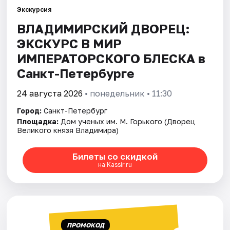
Экскурсия
ВЛАДИМИРСКИЙ ДВОРЕЦ:
Города
ЭКСКУРС В МИР
Площадки
ИМПЕРАТОРСКОГО БЛЕСКА в
Санкт-Петербурге
Артисты
24 августа 2026
• понедельник • 11:30
Рейтинги
Город:
Санкт-Петербург
Площадка:
Дом ученых им. М. Горького (Дворец
Великого князя Владимира)
Билеты со скидкой
на Kassir.ru
ПРОМОКОД