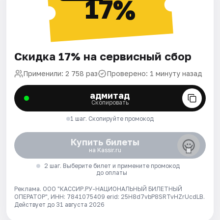
17%
Скидка 17% на сервисный сбор
Применили: 2 758 раз
Проверено: 1 минуту назад
адмитад
Скопировать
1 шаг. Скопируйте промокод
Купить билеты
на Kassir.ru
2 шаг. Выберите билет и примените промокод
до оплаты
Реклама. ООО "КАССИР.РУ-НАЦИОНАЛЬНЫЙ БИЛЕТНЫЙ
ОПЕРАТОР", ИНН: 7841075409 erid: 25H8d7vbP8SRTvHZrUcdLB.
Действует до 31 августа 2026