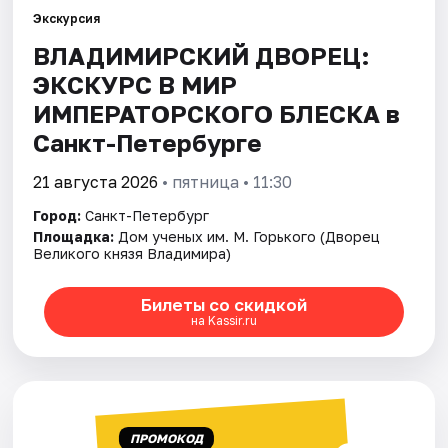
Экскурсия
ВЛАДИМИРСКИЙ ДВОРЕЦ:
Города
ЭКСКУРС В МИР
Площадки
ИМПЕРАТОРСКОГО БЛЕСКА в
Санкт-Петербурге
Артисты
21 августа 2026
• пятница • 11:30
Рейтинги
Город:
Санкт-Петербург
Площадка:
Дом ученых им. М. Горького (Дворец
Великого князя Владимира)
Билеты со скидкой
на Kassir.ru
ПРОМОКОД