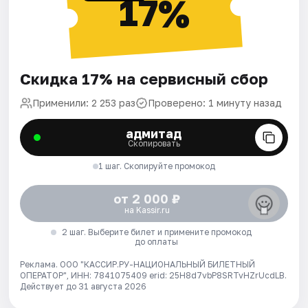
17%
Скидка 17% на сервисный сбор
Применили: 2 253 раз
Проверено: 1 минуту назад
адмитад
Скопировать
1 шаг. Скопируйте промокод
от 2 000 ₽
на Kassir.ru
2 шаг. Выберите билет и примените промокод
до оплаты
Реклама. ООО "КАССИР.РУ-НАЦИОНАЛЬНЫЙ БИЛЕТНЫЙ
ОПЕРАТОР", ИНН: 7841075409 erid: 25H8d7vbP8SRTvHZrUcdLB.
Действует до 31 августа 2026