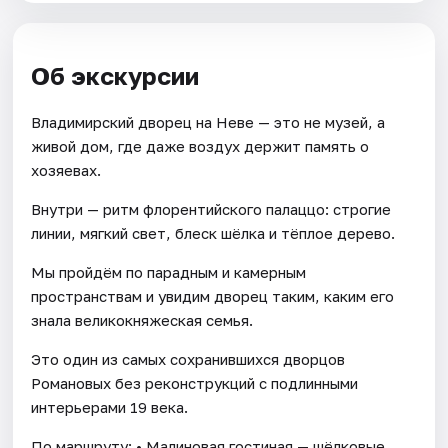
Об экскурсии
Владимирский дворец на Неве — это не музей, а
живой дом, где даже воздух держит память о
хозяевах.
Внутри — ритм флорентийского палаццо: строгие
линии, мягкий свет, блеск шёлка и тёплое дерево.
Мы пройдём по парадным и камерным
пространствам и увидим дворец таким, каким его
знала великокняжеская семья.
Это один из самых сохранившихся дворцов
Романовых без реконструкций с подлинными
интерьерами 19 века.
По маршруту: • Малиновая гостиная — шёлковые