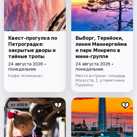
Квест-прогулка по
Выборг, Терийоки,
Петроградке:
линия Маннергейма
закрытые дворы и
и парк Монрепо в
тайные тропы
мини-группе
24 августа 2026 •
24 августа 2026 •
понедельник
понедельник
Кафе «Коммуна»
Место встречи- площадь
Искусств, 1, у памятника
Пушкину
от 400 ₽