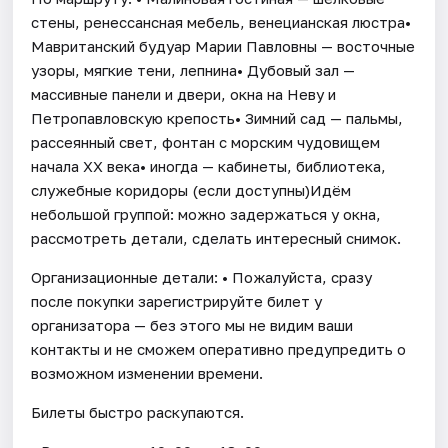
стены, ренессансная мебель, венецианская люстра•
Мавританский будуар Марии Павловны — восточные
узоры, мягкие тени, лепнина• Дубовый зал —
массивные панели и двери, окна на Неву и
Петропавловскую крепость• Зимний сад — пальмы,
рассеянный свет, фонтан с морским чудовищем
начала XX века• иногда — кабинеты, библиотека,
служебные коридоры (если доступны)Идём
небольшой группой: можно задержаться у окна,
рассмотреть детали, сделать интересный снимок.
Организационные детали: • Пожалуйста, сразу
после покупки зарегистрируйте билет у
организатора — без этого мы не видим ваши
контакты и не сможем оперативно предупредить о
возможном изменении времени.
Билеты быстро раскупаются.