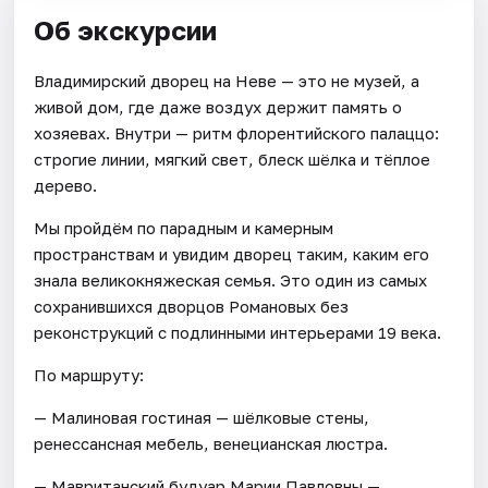
Об экскурсии
Владимирский дворец на Неве — это не музей, а
живой дом, где даже воздух держит память о
хозяевах. Внутри — ритм флорентийского палаццо:
строгие линии, мягкий свет, блеск шёлка и тёплое
дерево.
Мы пройдём по парадным и камерным
пространствам и увидим дворец таким, каким его
знала великокняжеская семья. Это один из самых
сохранившихся дворцов Романовых без
реконструкций с подлинными интерьерами 19 века.
По маршруту:
— Малиновая гостиная — шёлковые стены,
ренессансная мебель, венецианская люстра.
— Мавританский будуар Марии Павловны —