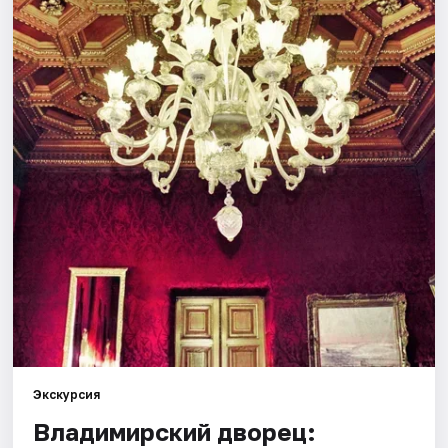
Города
Площадки
Артисты
Рейтинги
Экскурсия
Владимирский дворец: