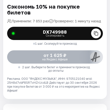
Сэкономь 10% на покупке
билетов
Применили: 7 853 раз
Проверено: 1 минуту назад
DX749988
Скопировать
1 шаг. Скопируйте промокод
от 1 625 ₽
на Яндекс Афише
2 шаг. Выберите билет и примените промокод
до оплаты
Реклама. ООО "ЯНДЕКС МУЗЫКА", ИНН: 9705121040 erid:
25H8d7vbP8SRTvHZrUcdLB
Действует до 30 сентября 2026
при покупке билетов от 3 000 ₽ на это мероприятие на Яндекс
Афише!