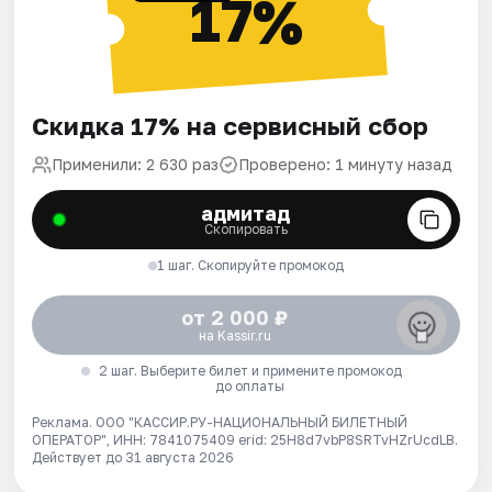
17%
Скидка 17% на сервисный сбор
Применили: 2 630 раз
Проверено: 1 минуту назад
адмитад
Скопировать
1 шаг. Скопируйте промокод
от 2 000 ₽
на Kassir.ru
2 шаг. Выберите билет и примените промокод
до оплаты
Реклама. ООО "КАССИР.РУ-НАЦИОНАЛЬНЫЙ БИЛЕТНЫЙ
ОПЕРАТОР", ИНН: 7841075409 erid: 25H8d7vbP8SRTvHZrUcdLB.
Действует до 31 августа 2026