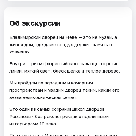
Об экскурсии
Владимирский дворец на Неве — это не музей, а
живой дом, где даже воздух держит память о
хозяевах.
Внутри — ритм флорентийского палаццо: строгие
линии, мягкий свет, блеск шёлка и тёплое дерево.
Мы пройдём по парадным и камерным
пространствам и увидим дворец таким, каким его
знала великокняжеская семья.
Это один из самых сохранившихся дворцов
Романовых без реконструкций с подлинными
интерьерами 19 века.
По маршруту: • Малиновая гостиная — шёлковые