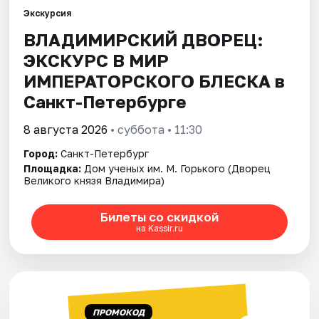
Экскурсия
ВЛАДИМИРСКИЙ ДВОРЕЦ:
Города
ЭКСКУРС В МИР
Площадки
ИМПЕРАТОРСКОГО БЛЕСКА в
Санкт-Петербурге
Артисты
8 августа 2026
• суббота • 11:30
Рейтинги
Город:
Санкт-Петербург
Площадка:
Дом ученых им. М. Горького (Дворец
Великого князя Владимира)
Билеты со скидкой
на Kassir.ru
ПРОМОКОД