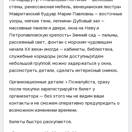
стены, ренессансная мебель, венецианская люстра•
Мавританский будуар Марии Павловны — восточные
узоры, мягкие тени, лепнина• Дубовый зал —
массивные панели и двери, окна на Неву и
Петропавловскую крепость• Зимний сад — пальмы,
рассеянный свет, фонтан с морским чудовищем
начала XX века• иногда — кабинеты, библиотека,
служебные коридоры (если доступны)Идём
небольшой группой: можно задержаться у окна,
рассмотреть детали, сделать интересный снимок.
Организационные детали: • Пожалуйста, сразу
после покупки зарегистрируйте билет у
организатора — без этого мы не видим ваши
контакты и не сможем оперативно предупредить о
возможном изменении времени.
Билеты быстро раскупаются.