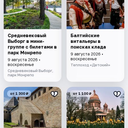
Cредневековый
Балтийские
Выборг в мини-
витальеры в
группе c билетами в
поисках клада
парк Монрепо
9 августа 2026 •
воскресенье
9 августа 2026 •
воскресенье
Теплоход «Детский»
Средневековый Выборг,
парк Монрепо
от 1 300 ₽
от 1 100 ₽