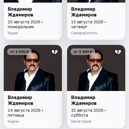
Владимир
Владимир
Ждамиров
Ждамиров
10 августа 2026 •
13 августа 2026 •
понедельник
четверг
Крым
Симферополь
от 1 500 ₽
от 2 000 ₽
Владимир
Владимир
Ждамиров
Ждамиров
14 августа 2026 •
15 августа 2026 •
пятница
суббота
Керчь
Евпатория