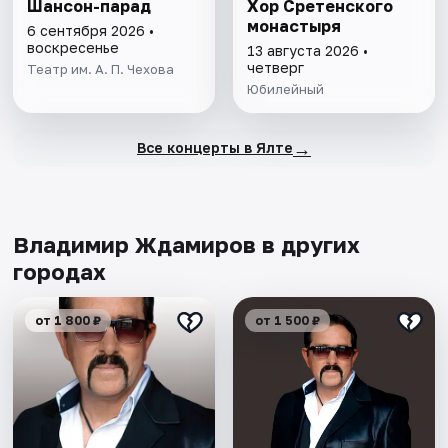
Шансон-парад
Хор Сретенского
монастыря
6 сентября 2026 •
воскресенье
13 августа 2026 •
четверг
Театр им. А. П. Чехова
Юбилейный
→
Все концерты в Ялте
Владимир Ждамиров в других
городах
от 1 800 ₽
от 1 500 ₽