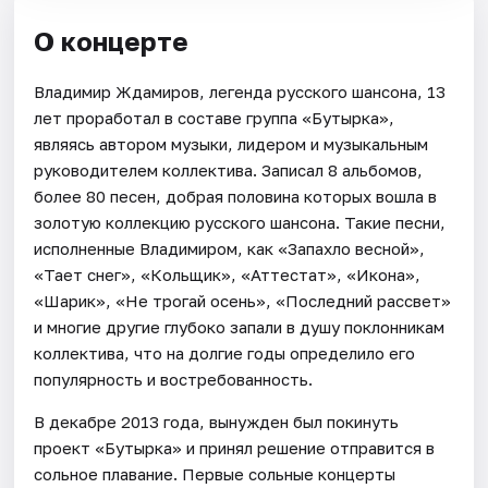
О концерте
Владимир Ждамиров, легенда русского шансона, 13
лет проработал в составе группа «Бутырка»,
являясь автором музыки, лидером и музыкальным
руководителем коллектива. Записал 8 альбомов,
более 80 песен, добрая половина которых вошла в
золотую коллекцию русского шансона. Такие песни,
исполненные Владимиром, как «Запахло весной»,
«Тает снег», «Кольщик», «Аттестат», «Икона»,
«Шарик», «Не трогай осень», «Последний рассвет»
и многие другие глубоко запали в душу поклонникам
коллектива, что на долгие годы определило его
популярность и востребованность.
В декабре 2013 года, вынужден был покинуть
проект «Бутырка» и принял решение отправится в
сольное плавание. Первые сольные концерты