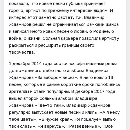
показали, что новые песни публика принимает
горячо, артист по прежнему интересен людям. И
интерес этот заметно растет, т.к. Владимир
Ждамиров решил не ограничиваться рамками жанра
и записал много новых песен о любви, о Родине, о
войне, о жизни. Сольная карьера позволила артисту
раскрыться и расширить границы своего
творчества.
1 декабря 2014 года состоялся официальный релиз
долгожданного дебютного альбома Владимира
Ждамирова «За забором весна». В него вошло 13
песен, которые в самые короткие сроки полюбились
зрителям и стали популярны. В декабре 2017 года
вышел второй сольный альбом Владимира
Ждамирова «Где-то там». Владимир Ждамиров
регулярно выпускает новые песни и клипы. «А я несу
тебе цветы», «В чужие края», «Я поцелуем выпью
твои слёзы», «Я вернусь», «Разведённые», «Всё