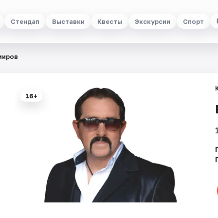
Стендап
Выставки
Квесты
Экскурсии
Спорт
миров
16+