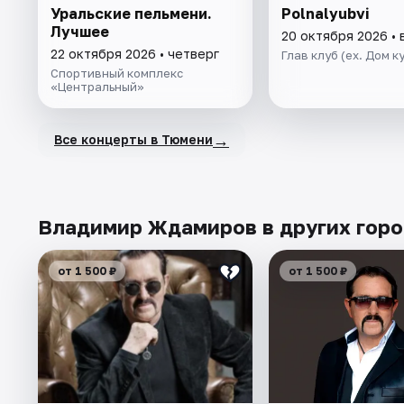
Уральские пельмени.
Polnalyubvi
Лучшее
20 октября 2026 • 
22 октября 2026 • четверг
Глав клуб (ex. Дом к
Спортивный комплекс
«Центральный»
→
Все концерты в Тюмени
Владимир Ждамиров в других гор
от 1 500 ₽
от 1 500 ₽