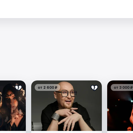
от 2 600 ₽
от 3 000 ₽