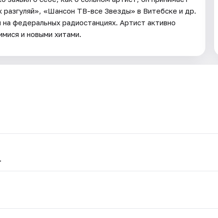
х разгуляй», «Шансон ТВ-все Звезды» в Витебске и др.
 на федеральных радиостанциях. Артист активно
имися и новыми хитами.
.