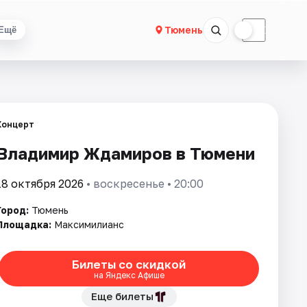
☀
☾
Тюмень
Ещё
Концерт
Владимир Ждамиров в Тюмени
18 октября 2026
• воскресенье • 20:00
Город:
Тюмень
Площадка:
Максимилианс
Билеты со скидкой
на Яндекс Афише
Еще билеты