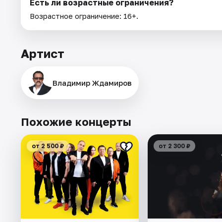
Есть ли возрастные ограничения?
Возрастное ограничение: 16+.
Артист
Владимир Ждамиров
Похожие концерты
от 2 500 ₽
от 2 300 ₽