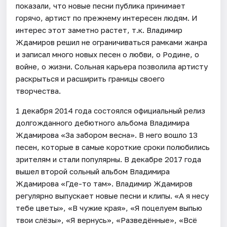
показали, что новые песни публика принимает
горячо, артист по прежнему интересен людям. И
интерес этот заметно растет, т.к. Владимир
Ждамиров решил не ограничиваться рамками жанра
и записал много новых песен о любви, о Родине, о
войне, о жизни. Сольная карьера позволила артисту
раскрыться и расширить границы своего
творчества.
1 декабря 2014 года состоялся официальный релиз
долгожданного дебютного альбома Владимира
Ждамирова «За забором весна». В него вошло 13
песен, которые в самые короткие сроки полюбились
зрителям и стали популярны. В декабре 2017 года
вышел второй сольный альбом Владимира
Ждамирова «Где-то там». Владимир Ждамиров
регулярно выпускает новые песни и клипы. «А я несу
тебе цветы», «В чужие края», «Я поцелуем выпью
твои слёзы», «Я вернусь», «Разведённые», «Всё