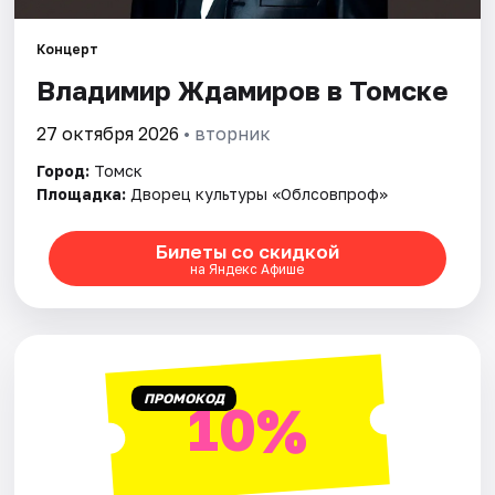
Города
Концерт
Площадки
Владимир Ждамиров в Томске
Артисты
27 октября 2026
• вторник
Рейтинги
Город:
Томск
Площадка:
Дворец культуры «Облсовпроф»
Билеты со скидкой
на Яндекс Афише
ПРОМОКОД
10%