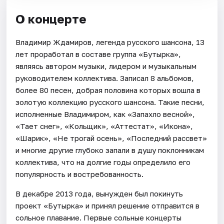
О концерте
Владимир Ждамиров, легенда русского шансона, 13
лет проработал в составе группа «Бутырка»,
являясь автором музыки, лидером и музыкальным
руководителем коллектива. Записал 8 альбомов,
более 80 песен, добрая половина которых вошла в
золотую коллекцию русского шансона. Такие песни,
исполненные Владимиром, как «Запахло весной»,
«Тает снег», «Кольщик», «Аттестат», «Икона»,
«Шарик», «Не трогай осень», «Последний рассвет»
и многие другие глубоко запали в душу поклонникам
коллектива, что на долгие годы определило его
популярность и востребованность.
В декабре 2013 года, вынужден был покинуть
проект «Бутырка» и принял решение отправится в
сольное плавание. Первые сольные концерты