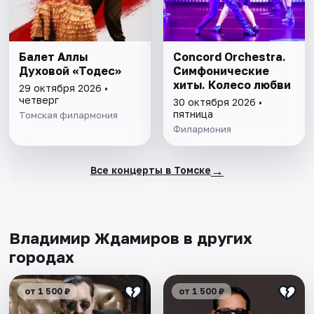
Балет Аллы
Concord Orchestra.
Духовой «Тодес»
Симфонические
хиты. Колесо любви
29 октября 2026 •
четверг
30 октября 2026 •
пятница
Томская филармония
Филармония
→
Все концерты в Томске
Владимир Ждамиров в других
городах
от 1 500 ₽
от 1 500 ₽