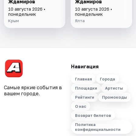
Ждамиров
Ждамиров
10 августа 2026 •
10 августа 2026 •
понедельник
понедельник
Крым
Ялта
Навигация
Главная
Города
Самые яркие события в
Площадки
Артисты
вашем городе.
Рейтинги
Промокоды
О нас
Возврат билетов
Политика
конфиденциальности