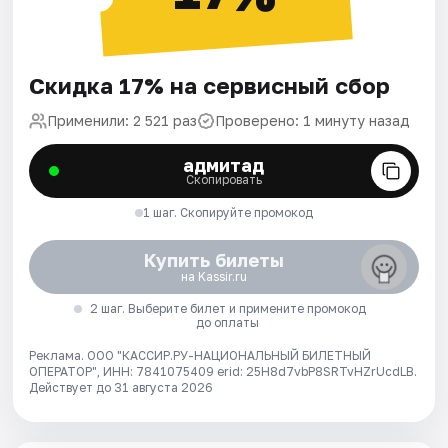
Скидка 17% на сервисный сбор
Применили: 2 521 раз
Проверено: 1 минуту назад
адмитад
Скопировать
1 шаг. Скопируйте промокод
Купить билеты
на Kassir.ru
2 шаг. Выберите билет и примените промокод
до оплаты
Реклама. ООО "КАССИР.РУ-НАЦИОНАЛЬНЫЙ БИЛЕТНЫЙ
ОПЕРАТОР", ИНН: 7841075409 erid: 25H8d7vbP8SRTvHZrUcdLB.
Действует до 31 августа 2026