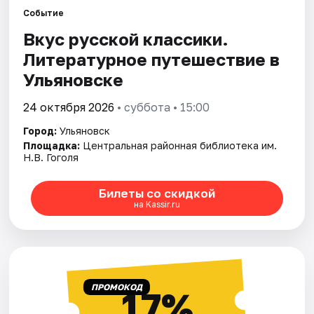
Площадки
Событие
Вкус русской классики.
Артисты
Литературное путешествие в
Рейтинги
Ульяновске
24 октября 2026
• суббота • 15:00
Город:
Ульяновск
Площадка:
Центральная районная библиотека им.
Н.В. Гоголя
Билеты со скидкой
на Kassir.ru
ПРОМОКОД
17%