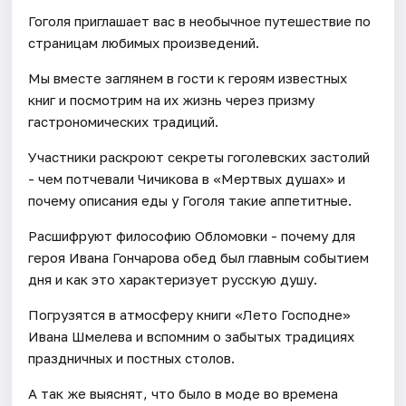
Гоголя приглашает вас в необычное путешествие по
страницам любимых произведений.
Мы вместе заглянем в гости к героям известных
книг и посмотрим на их жизнь через призму
гастрономических традиций.
Участники раскроют секреты гоголевских застолий
- чем потчевали Чичикова в «Мертвых душах» и
почему описания еды у Гоголя такие аппетитные.
Расшифруют философию Обломовки - почему для
героя Ивана Гончарова обед был главным событием
дня и как это характеризует русскую душу.
Погрузятся в атмосферу книги «Лето Господне»
Ивана Шмелева и вспомним о забытых традициях
праздничных и постных столов.
А так же выяснят, что было в моде во времена