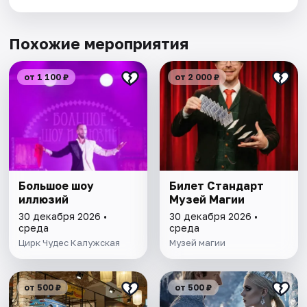
Похожие мероприятия
от 1 100 ₽
от 2 000 ₽
Большое шоу
Билет Стандарт
иллюзий
Музей Магии
30 декабря 2026 •
30 декабря 2026 •
среда
среда
Цирк Чудес Калужская
Музей магии
от 500 ₽
от 500 ₽