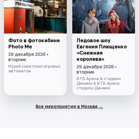
Фото в фотокабине
Ледовое шоу
Photo Me
Евгения Плющенко
«Снежная
29 декабря 2026 •
королева»
вторник
Музей советских игровых
29 декабря 2026 •
автоматов
вторник
ВТБ Арена & стадион
Динамо & ВТБ Арена
стадион Динамо
→
Все мероприятия в Москве