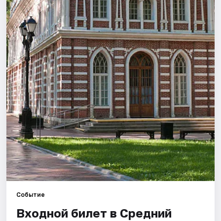
Города
Площадки
Артисты
Рейтинги
Событие
Входной билет в Средний