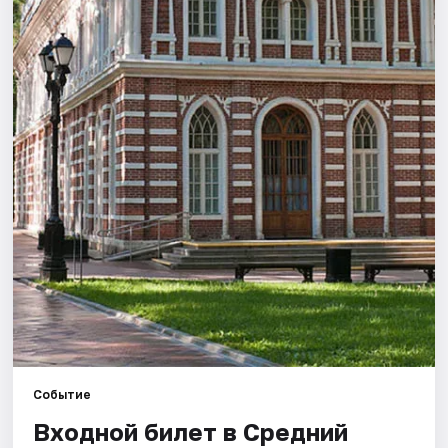
Города
Площадки
Артисты
Рейтинги
Событие
Входной билет в Средний