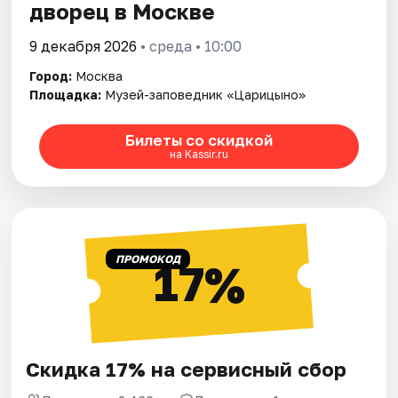
дворец в Москве
9 декабря 2026
• среда • 10:00
Город:
Москва
Площадка:
Музей-заповедник «Царицыно»
Билеты со скидкой
на Kassir.ru
ПРОМОКОД
17%
Скидка 17% на сервисный сбор