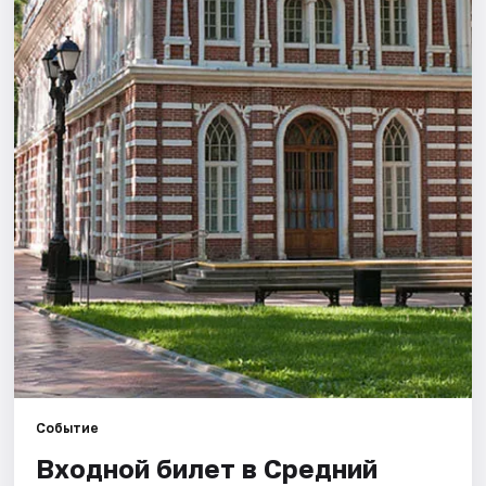
Города
Площадки
Артисты
Рейтинги
Событие
Входной билет в Средний