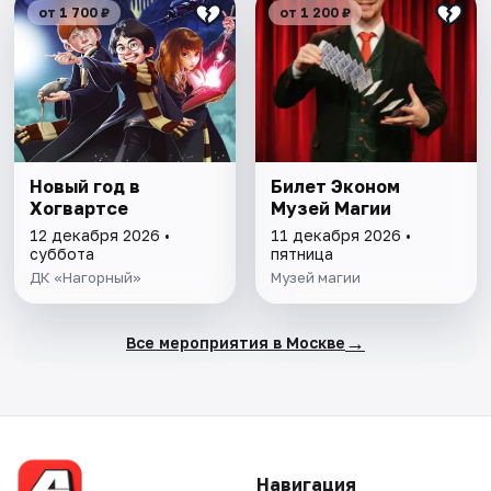
от 1 700 ₽
от 1 200 ₽
Новый год в
Билет Эконом
Хогвартсе
Музей Магии
12 декабря 2026 •
11 декабря 2026 •
суббота
пятница
ДК «Нагорный»
Музей магии
→
Все мероприятия в Москве
Навигация