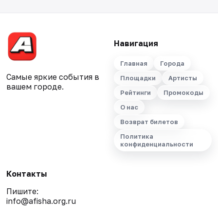
Навигация
Главная
Города
Самые яркие события в
Площадки
Артисты
вашем городе.
Рейтинги
Промокоды
О нас
Возврат билетов
Политика
конфиденциальности
Контакты
Пишите:
info@afisha.org.ru