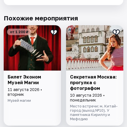
Похожие мероприятия
от 1 200 ₽
Билет Эконом
Секретная Москва:
Музей Магии
прогулка с
фотографом
11 августа 2026 •
вторник
10 августа 2026 •
понедельник
Музей магии
Место встречи: м. Китай-
город (выход №10). У
памятника Кириллу и
Мефодию