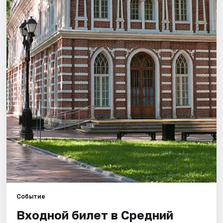
Города
Площадки
Артисты
Рейтинги
Событие
Входной билет в Средний