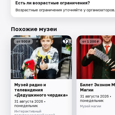
Есть ли возрастные ограничения?
Возрастные ограничения уточняйте у организаторов
Похожие музеи
от 500 ₽
от 1 200 ₽
Музей радио и
Билет Эконом 
телевидения
Магии
«Дедушкиного чердака»
31 августа 2026 •
понедельник
31 августа 2026 •
понедельник
Музей магии
Интерактивный