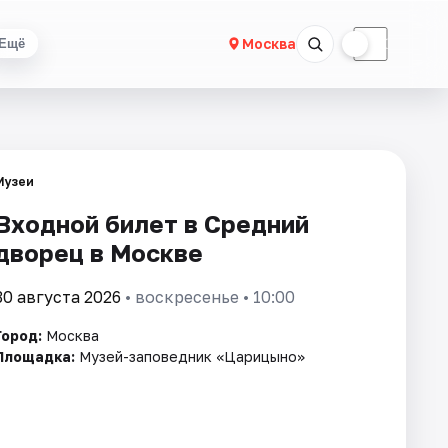
☀
☾
Москва
Ещё
Музеи
Входной билет в Средний
дворец в Москве
30 августа 2026
• воскресенье • 10:00
Город:
Москва
Площадка:
Музей-заповедник «Царицыно»