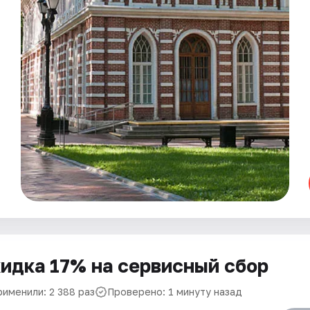
идка 17% на сервисный сбор
рименили: 2 388 раз
Проверено: 1 минуту назад