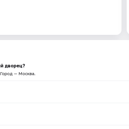
ий дворец?
 Город — Москва.