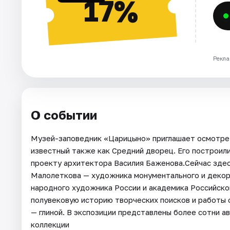
17%
Рекла
О событии
Музей-заповедник «Царицыно» приглашает осмотрет
известный также как Средний дворец. Его построили 
проекту архитектора Василия Баженова.Сейчас зде
Малолеткова — художника монументального и декора
народного художника России и академика Российск
полувековую историю творческих поисков и работы 
— глиной. В экспозиции представлены более сотни а
коллекции