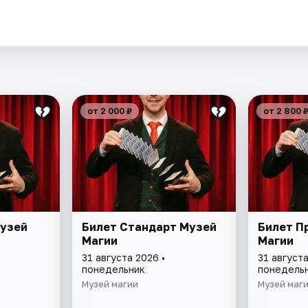
.
от 2 000 ₽
от 2 800 
Музей
Билет Стандарт Музей
Билет П
Магии
Магии
31 августа 2026 •
31 августа
понедельник
понедель
Музей магии
Музей маг