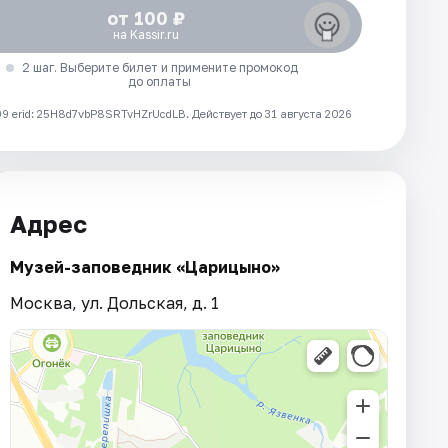
от 100 ₽
на Kassir.ru
2 шаг. Выберите билет и примените промокод
до оплаты
 erid: 25H8d7vbP8SRTvHZrUcdLB.
Действует до 31 августа 2026
Адрес
Музей-заповедник «Царицыно»
Москва, ул. Дольская, д. 1