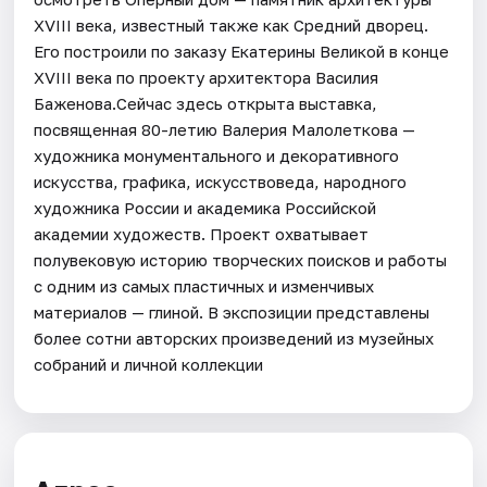
XVIII века, известный также как Средний дворец.
Его построили по заказу Екатерины Великой в конце
XVIII века по проекту архитектора Василия
Баженова.Сейчас здесь открыта выставка,
посвященная 80-летию Валерия Малолеткова —
художника монументального и декоративного
искусства, графика, искусствоведа, народного
художника России и академика Российской
академии художеств. Проект охватывает
полувековую историю творческих поисков и работы
с одним из самых пластичных и изменчивых
материалов — глиной. В экспозиции представлены
более сотни авторских произведений из музейных
собраний и личной коллекции