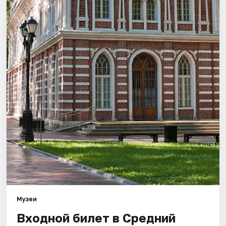
Города
Площадки
Артисты
Рейтинги
Музеи
Входной билет в Средний