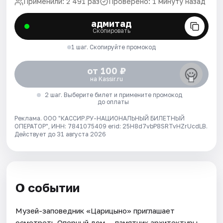
Применили: 2 491 раз
Проверено: 1 минуту назад
адмитад
Скопировать
1 шаг. Скопируйте промокод
от 100 ₽
на Kassir.ru
2 шаг. Выберите билет и примените промокод
до оплаты
Реклама. ООО "КАССИР.РУ-НАЦИОНАЛЬНЫЙ БИЛЕТНЫЙ
ОПЕРАТОР", ИНН: 7841075409 erid: 25H8d7vbP8SRTvHZrUcdLB.
Действует до 31 августа 2026
О событии
Музей-заповедник «Царицыно» приглашает
осмотреть Оперный дом — памятник архитектуры