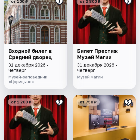
от 100 ₽
от 2 800 ₽
Входной билет в
Билет Престиж
Средний дворец
Музей Магии
31 декабря 2026 •
31 декабря 2026 •
четверг
четверг
Музей-заповедник
Музей магии
«Царицыно»
от 1 200 ₽
от 750 ₽