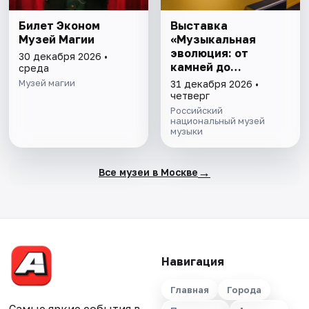
Билет Эконом
Выставка
Музей Магии
«Музыкальная
эволюция: от
30 декабря 2026 •
камней до
среда
нейросети»
Музей магии
31 декабря 2026 •
четверг
Российский
национальный музей
музыки
→
Все музеи в Москве
Навигация
Главная
Города