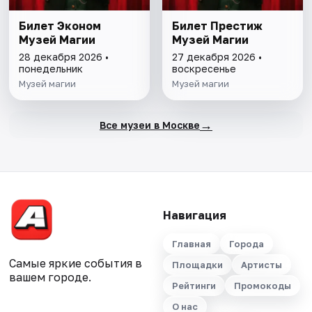
Билет Эконом
Билет Престиж
Музей Магии
Музей Магии
28 декабря 2026 •
27 декабря 2026 •
понедельник
воскресенье
Музей магии
Музей магии
→
Все музеи в Москве
Навигация
Главная
Города
Самые яркие события в
Площадки
Артисты
вашем городе.
Рейтинги
Промокоды
О нас