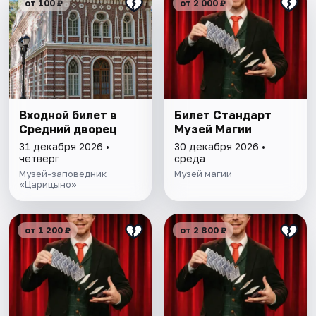
от 100 ₽
от 2 000 ₽
Входной билет в
Билет Стандарт
Средний дворец
Музей Магии
31 декабря 2026 •
30 декабря 2026 •
четверг
среда
Музей-заповедник
Музей магии
«Царицыно»
от 1 200 ₽
от 2 800 ₽