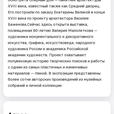
XVIII века, известный также как Средний дворец.
Его построили по заказу Екатерины Великой в конце
XVIII века по проекту архитектора Василия
Баженова.Сейчас здесь открыта выставка,
посвященная 80-летию Валерия Малолеткова —
художника монументального и декоративного
искусства, графика, искусствоведа, народного
художника России и академика Российской
академии художеств. Проект охватывает
полувековую историю творческих поисков и работы
с одним из самых пластичных и изменчивых
материалов — глиной. В экспозиции представлены
более сотни авторских произведений из музейных
собраний и личной коллекции