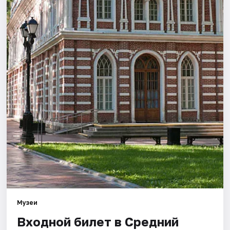
Города
Площадки
Артисты
Рейтинги
Музеи
Входной билет в Средний