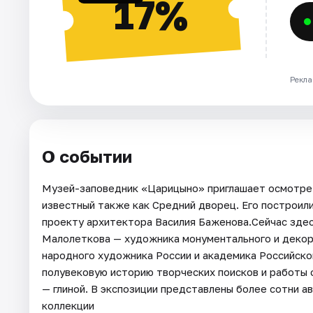
17%
Рекла
О событии
Музей-заповедник «Царицыно» приглашает осмотрет
известный также как Средний дворец. Его построили 
проекту архитектора Василия Баженова.Сейчас зде
Малолеткова — художника монументального и декора
народного художника России и академика Российск
полувековую историю творческих поисков и работы 
— глиной. В экспозиции представлены более сотни а
коллекции