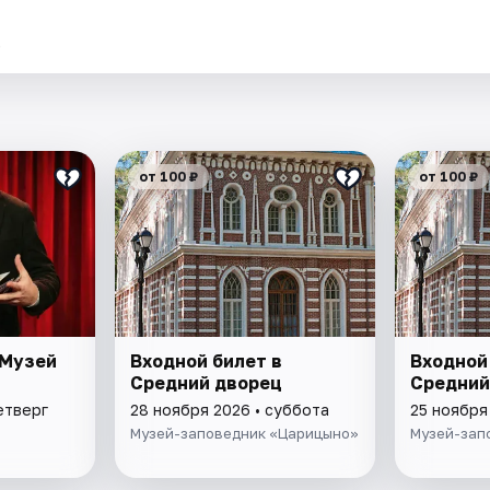
.
от 100 ₽
от 100 ₽
 Музей
Входной билет в
Входной
Средний дворец
Средний
етверг
28 ноября 2026 • суббота
25 ноября
Музей-заповедник «Царицыно»
Музей-зап