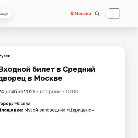
☀
☾
Москва
Ещё
Музеи
Входной билет в Средний
дворец в Москве
24 ноября 2026
• вторник • 10:00
Город:
Москва
Площадка:
Музей-заповедник «Царицыно»