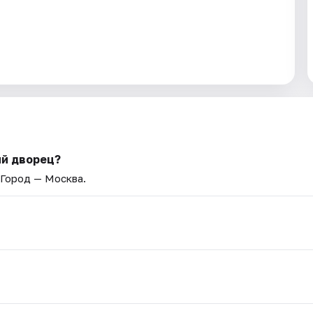
ий дворец?
 Город — Москва.