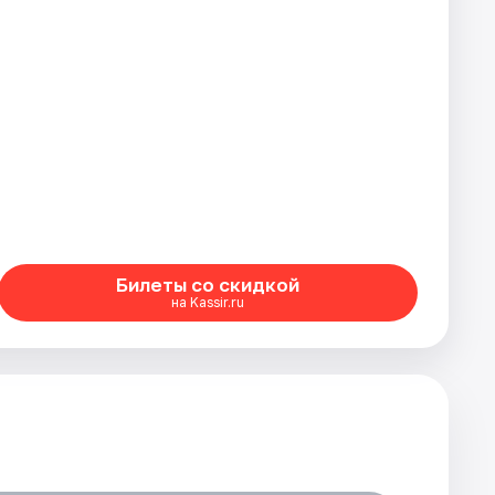
Билеты со скидкой
на Kassir.ru