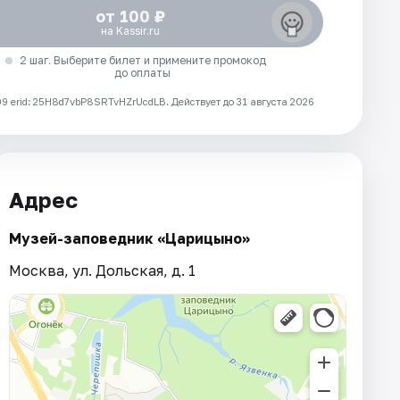
от 100 ₽
на Kassir.ru
2 шаг. Выберите билет и примените промокод
до оплаты
 erid: 25H8d7vbP8SRTvHZrUcdLB.
Действует до 31 августа 2026
Адрес
Музей-заповедник «Царицыно»
Москва, ул. Дольская, д. 1