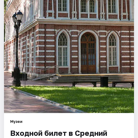
Города
Площадки
Артисты
Рейтинги
Музеи
Входной билет в Средний