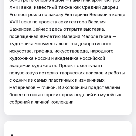
XVIII века, известный также как Средний дворец.
Его построили по заказу Екатерины Великой в конце
XVIII века по проекту архитектора Василия
Баженова.Сейчас здесь открыта выставка,
посвященная 80-летию Валерия Малолеткова —
художника монументального и декоративного
искусства, графика, искусствоведа, народного
художника России и академика Российской
академии художеств. Проект охватывает
полувековую историю творческих поисков и работы
с одним из самых пластичных и изменчивых
материалов — глиной. В экспозиции представлены
более сотни авторских произведений из музейных
собраний и личной коллекции