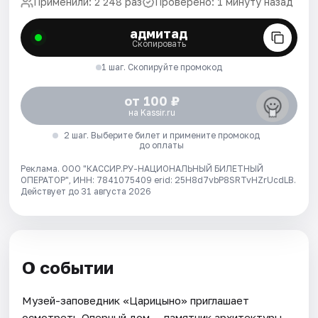
Применили: 2 248 раз
Проверено: 1 минуту назад
адмитад
Скопировать
1 шаг. Скопируйте промокод
от 100 ₽
на Kassir.ru
2 шаг. Выберите билет и примените промокод
до оплаты
Реклама. ООО "КАССИР.РУ-НАЦИОНАЛЬНЫЙ БИЛЕТНЫЙ
ОПЕРАТОР", ИНН: 7841075409 erid: 25H8d7vbP8SRTvHZrUcdLB.
Действует до 31 августа 2026
О событии
Музей-заповедник «Царицыно» приглашает
осмотреть Оперный дом — памятник архитектуры