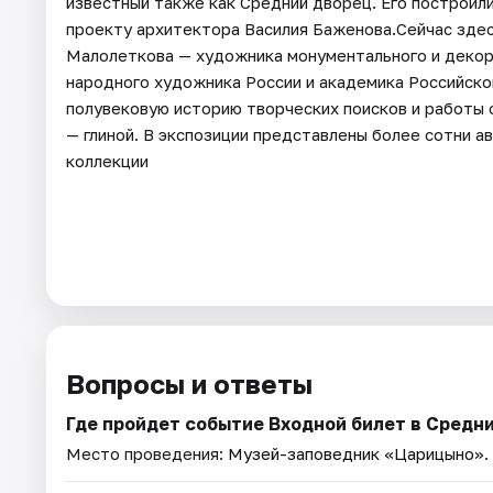
известный также как Средний дворец. Его построили 
проекту архитектора Василия Баженова.Сейчас зде
Малолеткова — художника монументального и декора
народного художника России и академика Российск
полувековую историю творческих поисков и работы 
— глиной. В экспозиции представлены более сотни а
коллекции
Вопросы и ответы
Где пройдет событие Входной билет в Средн
Место проведения:
Музей-заповедник «Царицыно»
.