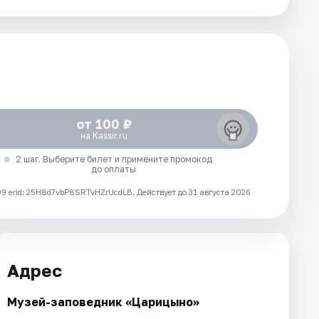
от 100 ₽
на Kassir.ru
2 шаг. Выберите билет и примените промокод
до оплаты
 erid: 25H8d7vbP8SRTvHZrUcdLB.
Действует до 31 августа 2026
Адрес
Музей-заповедник «Царицыно»