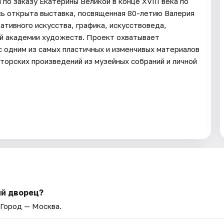
по заказу Екатерины Великой в конце XVIII века по
сь открыта выставка, посвященная 80-летию Валерия
тивного искусства, графика, искусствоведа,
ой академии художеств. Проект охватывает
с одним из самых пластичных и изменчивых материалов
вторских произведений из музейных собраний и личной
ий дворец?
 Город — Москва.