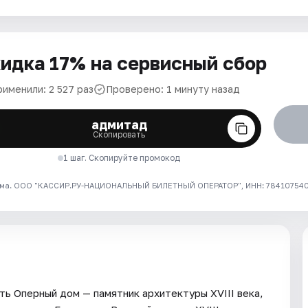
идка 17% на сервисный сбор
рименили: 2 527 раз
Проверено: 1 минуту назад
адмитад
Скопировать
1 шаг. Скопируйте промокод
ма. ООО "КАССИР.РУ-НАЦИОНАЛЬНЫЙ БИЛЕТНЫЙ ОПЕРАТОР", ИНН: 7841075409
ь Оперный дом — памятник архитектуры XVIII века,