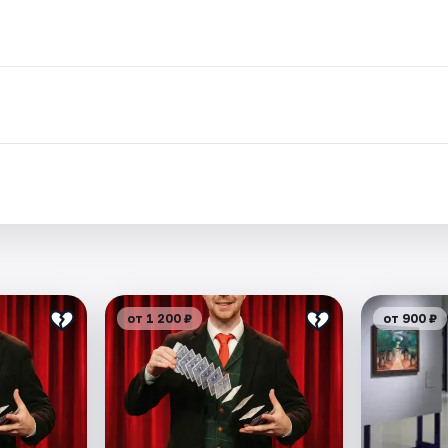
.
от 1 200 ₽
от 900 ₽