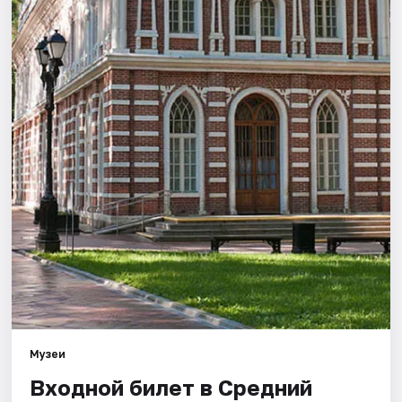
Города
Площадки
Артисты
Рейтинги
Музеи
Входной билет в Средний