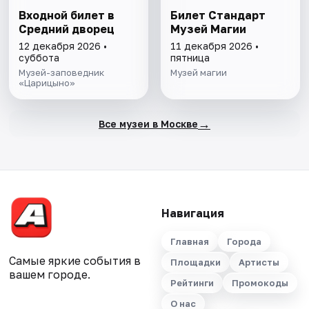
Входной билет в
Билет Стандарт
Средний дворец
Музей Магии
12 декабря 2026 •
11 декабря 2026 •
суббота
пятница
Музей-заповедник
Музей магии
«Царицыно»
→
Все музеи в Москве
Навигация
Главная
Города
Самые яркие события в
Площадки
Артисты
вашем городе.
Рейтинги
Промокоды
О нас