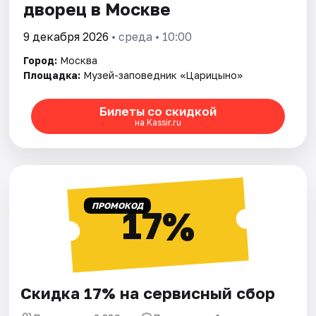
дворец в Москве
9 декабря 2026
• среда • 10:00
Город:
Москва
Площадка:
Музей-заповедник «Царицыно»
Билеты со скидкой
на Kassir.ru
ПРОМОКОД
17%
Скидка 17% на сервисный сбор