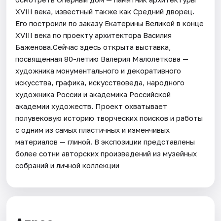
XVIII века, известный также как Средний дворец.
Его построили по заказу Екатерины Великой в конце
XVIII века по проекту архитектора Василия
Баженова.Сейчас здесь открыта выставка,
посвященная 80-летию Валерия Малолеткова —
художника монументального и декоративного
искусства, графика, искусствоведа, народного
художника России и академика Российской
академии художеств. Проект охватывает
полувековую историю творческих поисков и работы
с одним из самых пластичных и изменчивых
материалов — глиной. В экспозиции представлены
более сотни авторских произведений из музейных
собраний и личной коллекции