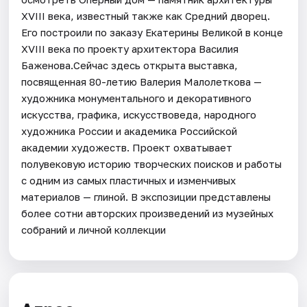
XVIII века, известный также как Средний дворец.
Его построили по заказу Екатерины Великой в конце
XVIII века по проекту архитектора Василия
Баженова.Сейчас здесь открыта выставка,
посвященная 80-летию Валерия Малолеткова —
художника монументального и декоративного
искусства, графика, искусствоведа, народного
художника России и академика Российской
академии художеств. Проект охватывает
полувековую историю творческих поисков и работы
с одним из самых пластичных и изменчивых
материалов — глиной. В экспозиции представлены
более сотни авторских произведений из музейных
собраний и личной коллекции