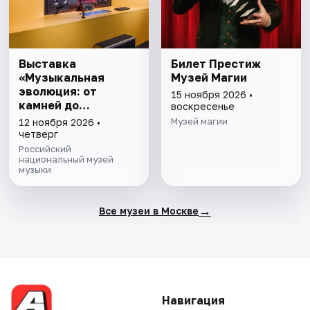
Выставка
Билет Престиж
«Музыкальная
Музей Магии
эволюция: от
15 ноября 2026 •
камней до
воскресенье
нейросети»
Музей магии
12 ноября 2026 •
четверг
Российский
национальный музей
музыки
→
Все музеи в Москве
Навигация