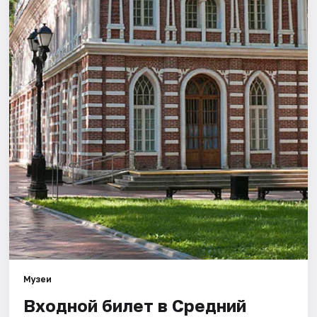
Города
Площадки
Артисты
Рейтинги
Музеи
Входной билет в Средний