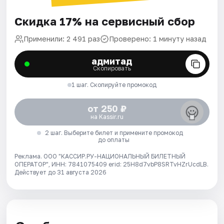
Скидка 17% на сервисный сбор
Применили: 2 491 раз
Проверено: 1 минуту назад
адмитад
Скопировать
1 шаг. Скопируйте промокод
от 250 ₽
на Kassir.ru
2 шаг. Выберите билет и примените промокод
до оплаты
Реклама. ООО "КАССИР.РУ-НАЦИОНАЛЬНЫЙ БИЛЕТНЫЙ
ОПЕРАТОР", ИНН: 7841075409 erid: 25H8d7vbP8SRTvHZrUcdLB.
Действует до 31 августа 2026