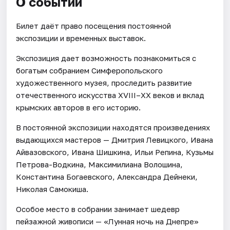
О событии
Билет даёт право посещения постоянной
экспозиции и временных выставок.
Экспозиция дает возможность познакомиться с
богатым собранием Симферопольского
художественного музея, проследить развитие
отечественного искусства XVIII–ХХ веков и вклад
крымских авторов в его историю.
В постоянной экспозиции находятся произведениях
выдающихся мастеров — Дмитрия Левицкого, Ивана
Айвазовского, Ивана Шишкина, Ильи Репина, Кузьмы
Петрова-Водкина, Максимилиана Волошина,
Константина Богаевского, Александра Дейнеки,
Николая Самокиша.
Особое место в собрании занимает шедевр
пейзажной живописи — «Лунная ночь на Днепре»