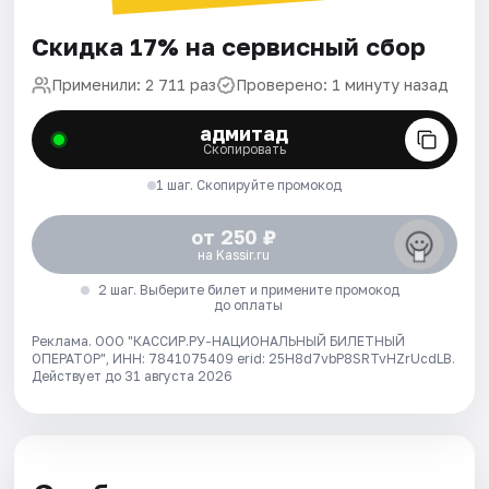
Скидка 17% на сервисный сбор
Применили: 2 711 раз
Проверено: 1 минуту назад
адмитад
Скопировать
1 шаг. Скопируйте промокод
от 250 ₽
на Kassir.ru
2 шаг. Выберите билет и примените промокод
до оплаты
Реклама. ООО "КАССИР.РУ-НАЦИОНАЛЬНЫЙ БИЛЕТНЫЙ
ОПЕРАТОР", ИНН: 7841075409 erid: 25H8d7vbP8SRTvHZrUcdLB.
Действует до 31 августа 2026