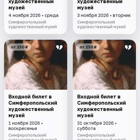
художественный
художественный
музей
музей
4 ноября 2026 • среда
3 ноября 2026 • вторник
Симферопольский
Симферопольский
художественный музей
художественный музей
от 250 ₽
от 250 ₽
Входной билет в
Входной билет в
Симферопольский
Симферопольский
художественный
художественный
музей
музей
1 ноября 2026 •
31 октября 2026 •
воскресенье
суббота
Симферопольский
Симферопольский
художественный музей
художественный музей