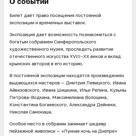
О событии
Билет даёт право посещения постоянной
экспозиции и временных выставок.
Экспозиция дает возможность познакомиться с
богатым собранием Симферопольского
художественного музея, проследить развитие
отечественного искусства XVIII–ХХ веков и вклад
крымских авторов в его историю.
В постоянной экспозиции находятся произведениях
выдающихся мастеров — Дмитрия Левицкого, Ивана
Айвазовского, Ивана Шишкина, Ильи Репина, Кузьмы
Петрова-Водкина, Максимилиана Волошина,
Константина Богаевского, Александра Дейнеки,
Николая Самокиша.
Особое место в собрании занимает шедевр
пейзажной живописи — «Лунная ночь на Днепре»