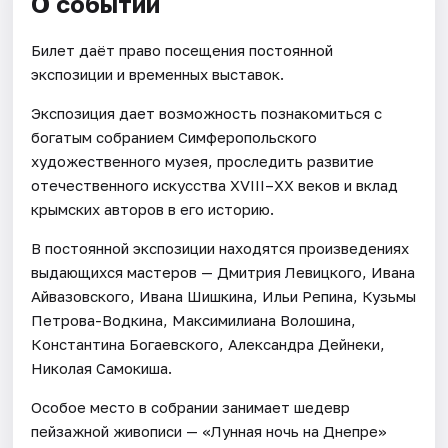
О событии
Билет даёт право посещения постоянной
экспозиции и временных выставок.
Экспозиция дает возможность познакомиться с
богатым собранием Симферопольского
художественного музея, проследить развитие
отечественного искусства XVIII–ХХ веков и вклад
крымских авторов в его историю.
В постоянной экспозиции находятся произведениях
выдающихся мастеров — Дмитрия Левицкого, Ивана
Айвазовского, Ивана Шишкина, Ильи Репина, Кузьмы
Петрова-Водкина, Максимилиана Волошина,
Константина Богаевского, Александра Дейнеки,
Николая Самокиша.
Особое место в собрании занимает шедевр
пейзажной живописи — «Лунная ночь на Днепре»