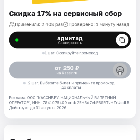
Скидка 17% на сервисный сбор
Применили: 2 408 раз
Проверено: 1 минуту назад
адмитад
Скопировать
1 шаг. Скопируйте промокод
от 250 ₽
на Kassir.ru
2 шаг. Выберите билет и примените промокод
до оплаты
Реклама. ООО "КАССИР.РУ-НАЦИОНАЛЬНЫЙ БИЛЕТНЫЙ
ОПЕРАТОР", ИНН: 7841075409 erid: 25H8d7vbP8SRTvHZrUcdLB.
Действует до 31 августа 2026