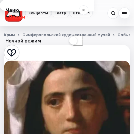
Меню
×
Концерты
Театр
Стендап
Крым
Концерты
Крым
Симферопольский художественный музей
Событи
Ночной режим
☀
☾
Театр
Стендап
События
Города
Площадки
Артисты