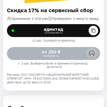
Скидка 17% на сервисный сбор
Применили: 2 416 раз
Проверено: 1 минуту назад
адмитад
Скопировать
1 шаг. Скопируйте промокод
от 250 ₽
на Kassir.ru
2 шаг. Выберите билет и примените промокод
до оплаты
Реклама. ООО "КАССИР.РУ-НАЦИОНАЛЬНЫЙ БИЛЕТНЫЙ
ОПЕРАТОР", ИНН: 7841075409 erid: 25H8d7vbP8SRTvHZrUcdLB.
Действует до 31 августа 2026