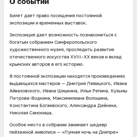
О событии
Билет даёт право посещения постоянной
экспозиции и временных выставок.
Экспозиция дает возможность познакомиться с
богатым собранием Симферопольского
художественного музея, проследить развитие
отечественного искусства XVIII–ХХ веков и вклад
крымских авторов в его историю.
В постоянной экспозиции находятся произведениях
выдающихся мастеров — Дмитрия Левицкого, Ивана
Айвазовского, Ивана Шишкина, Ильи Репина, Кузьмы
Петрова-Водкина, Максимилиана Волошина,
Константина Богаевского, Александра Дейнеки,
Николая Самокиша.
Особое место в собрании занимает шедевр
пейзажной живописи — «Лунная ночь на Днепре»