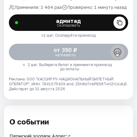
Применили: 2 464 раз
Проверено: 1 минуту назад
адмитад
Скопировать
1 шаг. Скопируйте промокод
от 350 ₽
на Kassir.ru
2 шаг. Выберите билет и примените промокод
до оплаты
Реклама. ООО "КАССИР.РУ-НАЦИОНАЛЬНЫЙ БИЛЕТНЫЙ
ОПЕРАТОР", ИНН: 7841075409 erid: 25H8d7vbP8SRTvHZrUcdLB.
Действует до 31 августа 2026
О событии
Пермский зоопарк Адрес: г.