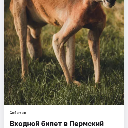
Города
Площадки
Артисты
Рейтинги
Событие
Входной билет в Пермский