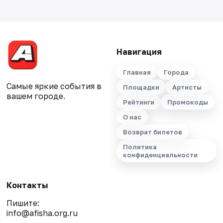
Навигация
Главная
Города
Самые яркие события в
Площадки
Артисты
вашем городе.
Рейтинги
Промокоды
О нас
Возврат билетов
Политика
конфиденциальности
Контакты
Пишите:
info@afisha.org.ru