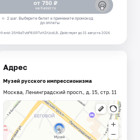
от 750 ₽
на Kassir.ru
2 шаг. Выберите билет и примените промокод
до оплаты
 erid: 25H8d7vbP8SRTvHZrUcdLB.
Действует до 31 августа 2026
Адрес
Музей русского импрессионизма
Москва, Ленинградский просп., д. 15, стр. 11