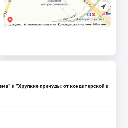
ма" и "Хрупкие причуды: от кондитерской к