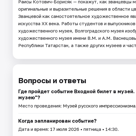
Раисы Котович-Борисяк — покажут, как званцевцы м
оригинальные и выразительные решения в области ц
Званцевой как самостоятельное художественное явл
искусства XX века. Работы студентов и выпускнико
художественного музея, Волгоградского музея изоб
художественного музея имени В.М. и А.М. Васнецов
Республики Татарстан, а также других музеев и час
Вопросы и ответы
Где пройдет событие Входной билет в музей
музею"?
Место проведения:
Музей русского импрессионизма
Когда запланирован событие?
Дата и время:
17 июля 2026
• пятница • 14:30.