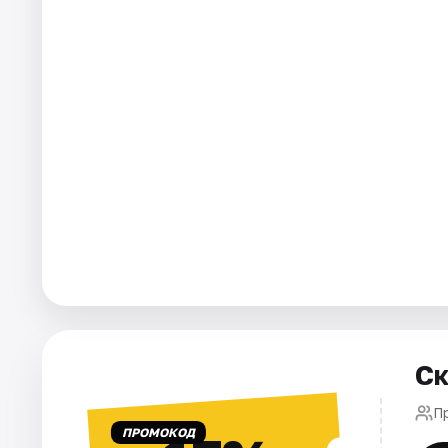
Города
Площадки
Артисты
Рейтинги
Ск
П
ПРОМОКОД