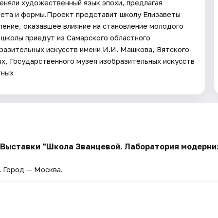
еняли художественный язык эпохи, предлагая
вета и формы.Проект представит школу Елизаветы
ение, оказавшее влияние на становление молодого
в школы приедут из Самарского областного
разительных искусств имени И.И. Машкова, Вятского
ых, Государственного музея изобразительных искусств
тных
. Выставки "Школа Званцевой. Лаборатория модерниз
. Город — Москва.