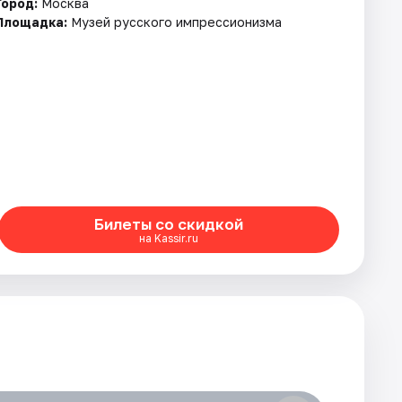
Город:
Москва
Площадка:
Музей русского импрессионизма
Билеты со скидкой
на Kassir.ru