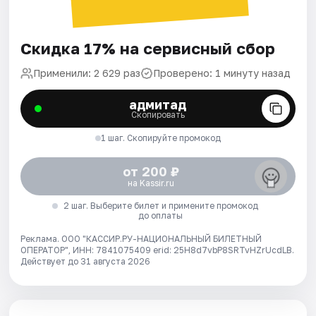
Скидка 17% на сервисный сбор
Применили: 2 629 раз
Проверено: 1 минуту назад
адмитад
Скопировать
1 шаг. Скопируйте промокод
от 200 ₽
на Kassir.ru
2 шаг. Выберите билет и примените промокод
до оплаты
Реклама. ООО "КАССИР.РУ-НАЦИОНАЛЬНЫЙ БИЛЕТНЫЙ
ОПЕРАТОР", ИНН: 7841075409 erid: 25H8d7vbP8SRTvHZrUcdLB.
Действует до 31 августа 2026