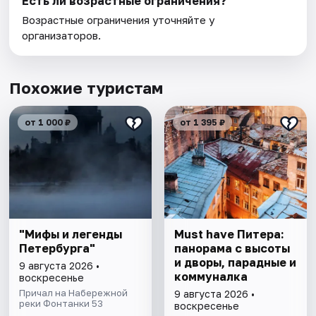
Есть ли возрастные ограничения?
Возрастные ограничения уточняйте у
организаторов.
Похожие туристам
от 1 000 ₽
от 1 395 ₽
"Мифы и легенды
Must have Питера:
Петербурга"
панорама с высоты
и дворы, парадные и
9 августа 2026 •
коммуналка
воскресенье
Причал на Набережной
9 августа 2026 •
реки Фонтанки 53
воскресенье