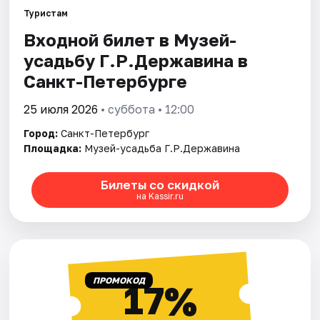
Туристам
Входной билет в Музей-
Города
усадьбу Г.Р.Державина в
Площадки
Санкт-Петербурге
Артисты
25 июля 2026
• суббота • 12:00
Город:
Санкт-Петербург
Рейтинги
Площадка:
Музей-усадьба Г.Р.Державина
Билеты со скидкой
на Kassir.ru
ПРОМОКОД
17%