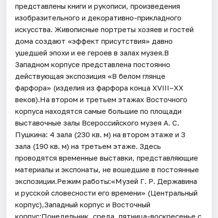
представлены книги и рукописи, произведения
изобразительного и декоративно-прикладного
искусства. Живописные портреты хозяев и гостей
дома создают «эффект присутствия» давно
ушедшей эпохи и ее героев в залах музея.В
Западном корпусе представлена постоянно
действующая экспозиция «В белом глянце
фарфора» (изделия из фарфора конца XVIII–ХХ
веков).На втором и третьем этажах Восточного
корпуса находятся самые большие по площади
выставочные залы Всероссийского музея А. С.
Пушкина: 4 зала (230 кв. м) на втором этаже и 3
зала (190 кв. м) на третьем этаже. Здесь
проводятся временные выставки, представляющие
материалы и экспонаты, не вошедшие в постоянные
экспозиции.Режим работы:«Музей Г. Р. Державина
и русской словесности его времени» (Центральный
корпус),Западный корпус и Восточный
корпус:Понедельник, среда, пятница-воскресенье с