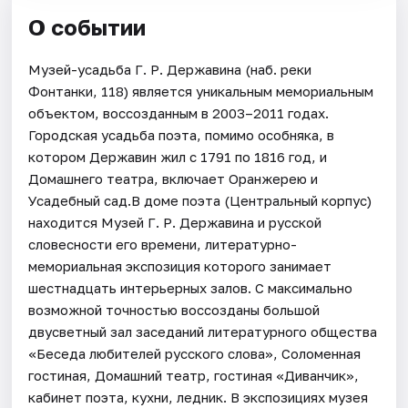
О событии
Музей-усадьба Г. Р. Державина (наб. реки
Фонтанки, 118) является уникальным мемориальным
объектом, воссозданным в 2003–2011 годах.
Городская усадьба поэта, помимо особняка, в
котором Державин жил с 1791 по 1816 год, и
Домашнего театра, включает Оранжерею и
Усадебный сад.В доме поэта (Центральный корпус)
находится Музей Г. Р. Державина и русской
словесности его времени, литературно-
мемориальная экспозиция которого занимает
шестнадцать интерьерных залов. С максимально
возможной точностью воссозданы большой
двусветный зал заседаний литературного общества
«Беседа любителей русского слова», Соломенная
гостиная, Домашний театр, гостиная «Диванчик»,
кабинет поэта, кухни, ледник. В экспозициях музея