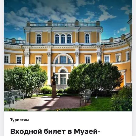
Города
Площадки
Артисты
Рейтинги
Туристам
Входной билет в Музей-