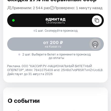
Применили: 2 544 раз
Проверено: 1 минуту назад
адмитад
Скопировать
1 шаг. Скопируйте промокод
от 200 ₽
на Kassir.ru
2 шаг. Выберите билет и примените промокод
до оплаты
Реклама. ООО "КАССИР.РУ-НАЦИОНАЛЬНЫЙ БИЛЕТНЫЙ
ОПЕРАТОР", ИНН: 7841075409 erid: 25H8d7vbP8SRTvHZrUcdLB.
Действует до 31 августа 2026
О событии