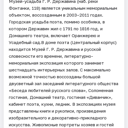
Музей-усадьба Г. Р. Державина (наб. реки
Фонтанки, 118) является уникальным мемориальным
объектом, воссозданным в 2003–2011 годах.
Городская усадьба поэта, помимо особняка, в
котором Державин жил с 1791 по 1816 год, и
Домашнего театра, включает Оранжерею и
Усадебный сад.В доме поэта (Центральный корпус)
находится Музей Г. Р. Державина и русской
словесности его времени, литературно-
мемориальная экспозиция которого занимает
шестнадцать интерьерных залов. С максимально
возможной точностью воссозданы большой
двусветный зал заседаний литературного общества
«Беседа любителей русского слова», Соломенная
гостиная, Домашний театр, гостиная «Диванчик»,
кабинет поэта, кухни, ледник. В экспозициях музея
представлены книги и рукописи, произведения
изобразительного и декоративно-прикладного
искусства. Живописные портреты хозяев и гостей