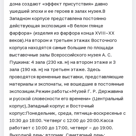
дома создают «эффект присутствия» давно
ушедшей эпохи и ее героев в залах музея.В
Западном корпусе представлена постоянно
действующая экспозиция «В белом глянце
фарфора» (изделия из фарфора конца XVIII–ХХ
веков).На втором и третьем этажах Восточного
корпуса находятся самые большие по площади
выставочные залы Всероссийского музея А. С.
Пушкина: 4 зала (230 кв. м) на втором этаже и 3
зала (190 кв. м) на третьем этаже. Здесь
проводятся временные выставки, представляющие
материалы и экспонаты, не вошедшие в постоянные
экспозиции.Режим работы:«Музей Г. Р. Державина
и русской словесности его времени» (Центральный
корпус),Западный корпус и Восточный
корпус:Понедельник, среда, пятница-воскресенье с
10:30 до 18:00. Четверг с 12:00 до 20:00.Касса
работает с 10:00 до 17:00, четверг – до 19:00.
Выходной день: вторник. Санитарный день: