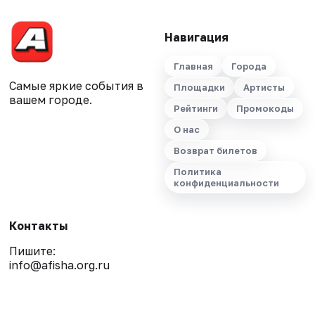
Навигация
Главная
Города
Самые яркие события в
Площадки
Артисты
вашем городе.
Рейтинги
Промокоды
О нас
Возврат билетов
Политика
конфиденциальности
Контакты
Пишите:
info@afisha.org.ru