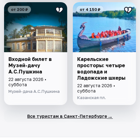
от 200 ₽
от 4 150 ₽
Входной билет в
Карельские
Музей-дачу
просторы: четыре
А.С.Пушкина
водопада и
Ладожские шхеры
22 августа 2026 •
суббота
22 августа 2026 •
суббота
Музей-дача А.С.Пушкина
Казанская пл.
→
Все туристам в Санкт-Петербурге