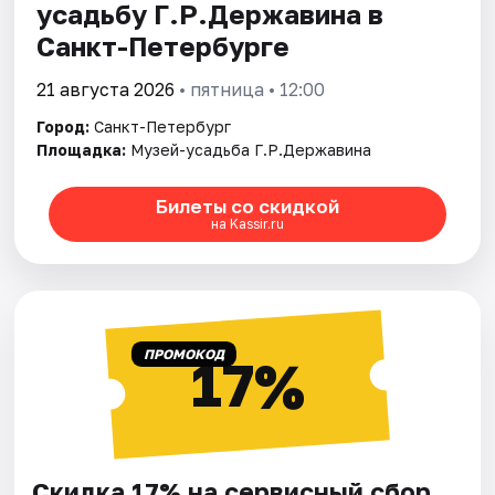
усадьбу Г.Р.Державина в
Санкт-Петербурге
21 августа 2026
• пятница • 12:00
Город:
Санкт-Петербург
Площадка:
Музей-усадьба Г.Р.Державина
Билеты со скидкой
на Kassir.ru
ПРОМОКОД
17%
Скидка 17% на сервисный сбор