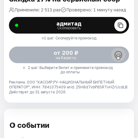
Применили: 2 513 раз
Проверено: 1 минуту назад
адмитад
Скопировать
1 шаг. Скопируйте промокод
от 200 ₽
на Kassir.ru
2 шаг. Выберите билет и примените промокод
до оплаты
Реклама. ООО "КАССИР.РУ-НАЦИОНАЛЬНЫЙ БИЛЕТНЫЙ
ОПЕРАТОР", ИНН: 7841075409 erid: 25H8d7vbP8SRTvHZrUcdLB.
Действует до 31 августа 2026
О событии