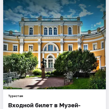
Города
Площадки
Артисты
Рейтинги
Туристам
Входной билет в Музей-