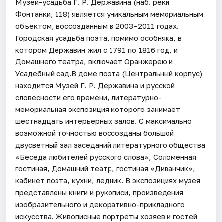
Музей-усадьба Г. Р. Державина (наб. реки
Фонтанки, 118) является уникальным мемориальным
объектом, воссозданным в 2003–2011 годах.
Городская усадьба поэта, помимо особняка, в
котором Державин жил с 1791 по 1816 год, и
Домашнего театра, включает Оранжерею и
Усадебный сад.В доме поэта (Центральный корпус)
находится Музей Г. Р. Державина и русской
словесности его времени, литературно-
мемориальная экспозиция которого занимает
шестнадцать интерьерных залов. С максимально
возможной точностью воссозданы большой
двусветный зал заседаний литературного общества
«Беседа любителей русского слова», Соломенная
гостиная, Домашний театр, гостиная «Диванчик»,
кабинет поэта, кухни, ледник. В экспозициях музея
представлены книги и рукописи, произведения
изобразительного и декоративно-прикладного
искусства. Живописные портреты хозяев и гостей