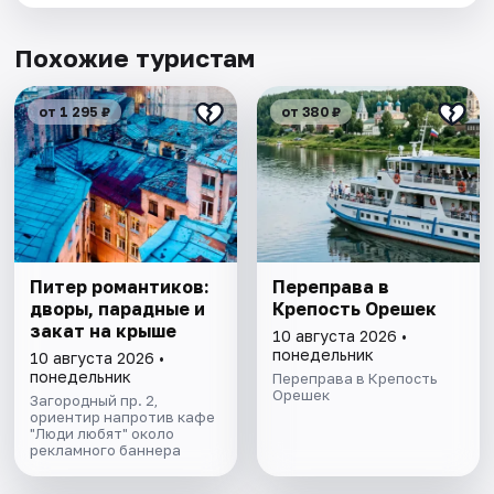
Похожие туристам
от 1 295 ₽
от 380 ₽
Питер романтиков:
Переправа в
дворы, парадные и
Крепость Орешек
закат на крыше
10 августа 2026 •
понедельник
10 августа 2026 •
понедельник
Переправа в Крепость
Орешек
Загородный пр. 2,
ориентир напротив кафе
"Люди любят" около
рекламного баннера