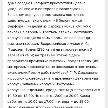
дома создают «эффект присутствия» давно
ушедшей эпохи и ее героев в залах музея.В
Западном корпусе представлена постоянно
действующая экспозиция «В белом глянце
фарфора» (изделия из фарфора конца XVIII–ХХ
веков).На втором и третьем этажах Восточного
корпуса находятся самые большие по площади
выставочные залы Всероссийского музея А. С.
Пушкина: 4 зала (230 кв. м) на втором этаже и 3
зала (190 кв. м) на третьем этаже. Здесь
проводятся временные выставки, представляющие
материалы и экспонаты, не вошедшие в постоянные
экспозиции.Режим работы:«Музей Г. Р. Державина
и русской словесности его времени» (Центральный
корпус),Западный корпус и Восточный
корпус:Понедельник, среда, пятница-воскресенье с
10:30 до 18:00. Четверг с 12:00 до 20:00.Касса
работает с 10:00 до 17:00, четверг – до 19:00.
Выходной день: вторник. Санитарный день: