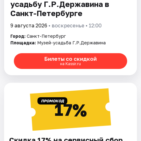
усадьбу Г.Р.Державина в
Санкт-Петербурге
9 августа 2026
• воскресенье • 12:00
Город:
Санкт-Петербург
Площадка:
Музей-усадьба Г.Р.Державина
Билеты со скидкой
на Kassir.ru
ПРОМОКОД
17%
Скидка 17% на сервисный сбор