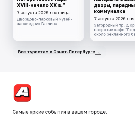
XVIII-начало XX в."
дворы, парадны
коммуналка
7 августа 2026 • пятница
7 августа 2026 • п
Дворцово-парковый музей-
заповедник Гатчина
Загородный пр. 2, о
напротив кафе "Люд
около рекламного б
→
Все туристам в Санкт-Петербурге
Самые яркие события в вашем городе.