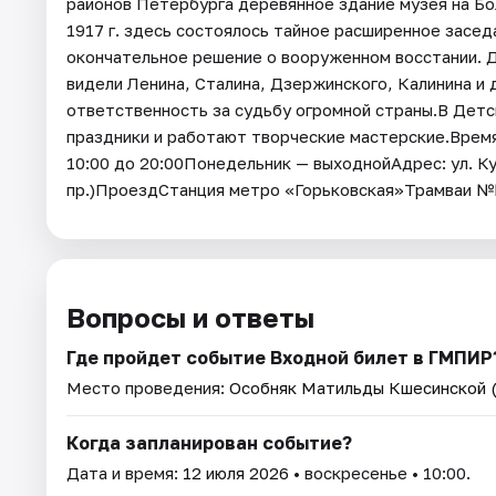
районов Петербурга деревянное здание музея на Бо
1917 г. здесь состоялось тайное расширенное засе
окончательное решение о вооруженном восстании. Д
видели Ленина, Сталина, Дзержинского, Калинина и 
ответственность за судьбу огромной страны.В Детс
праздники и работают творческие мастерские.Время р
10:00 до 20:00Понедельник — выходнойАдрес: ул. К
пр.)ПроездСтанция метро «Горьковская»Трамваи №
Вопросы и ответы
Где пройдет событие Входной билет в ГМПИР
Место проведения:
Особняк Матильды Кшесинской (
Когда запланирован событие?
Дата и время:
12 июля 2026
• воскресенье • 10:00.