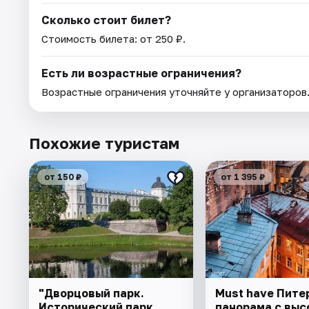
Сколько стоит билет?
Стоимость билета: от 250 ₽.
Есть ли возрастные ограничения?
Возрастные ограничения уточняйте у организаторов
Похожие туристам
от 150 ₽
от 1 395 ₽
"Дворцовый парк.
Must have Пите
Исторический парк
панорама с выс