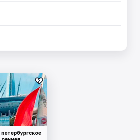
 петербургское
– речная