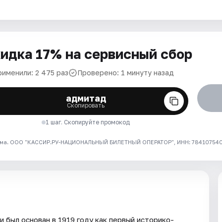
идка 17% на сервисный сбор
рименили: 2 475 раз
Проверено: 1 минуту назад
адмитад
Скопировать
1 шаг. Скопируйте промокод
ма. ООО "КАССИР.РУ-НАЦИОНАЛЬНЫЙ БИЛЕТНЫЙ ОПЕРАТОР", ИНН: 7841075409
 был основан в 1919 году как первый историко-