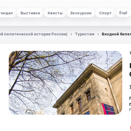
тендап
Выставки
Квесты
Экскурсии
Спорт
Ещё
й политической истории России)
Туристам
Входной биле