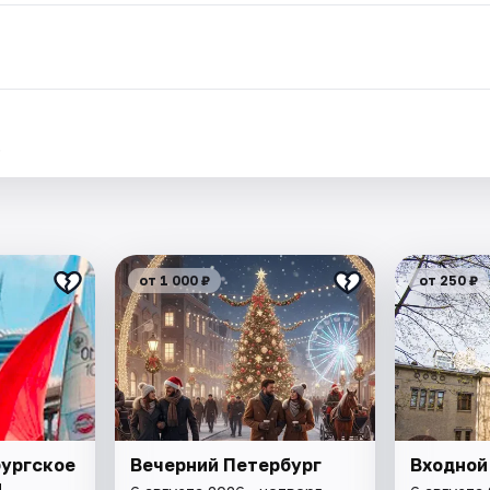
.
от 1 000 ₽
от 250 ₽
бургское
Вечерний Петербург
Входной
я