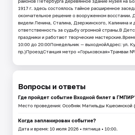
районов Петербурга деревянное здание музея на Бо
1917 г. здесь состоялось тайное расширенное засе
окончательное решение о вооруженном восстании. Д
видели Ленина, Сталина, Дзержинского, Калинина и 
ответственность за судьбу огромной страны.В Детс
праздники и работают творческие мастерские.Время р
10:00 до 20:00Понедельник — выходнойАдрес: ул. К
пр.)ПроездСтанция метро «Горьковская»Трамваи №
Вопросы и ответы
Где пройдет событие Входной билет в ГМПИР
Место проведения:
Особняк Матильды Кшесинской (
Когда запланирован событие?
Дата и время:
10 июля 2026
• пятница • 10:00.