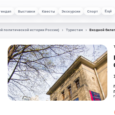
тендап
Выставки
Квесты
Экскурсии
Спорт
Ещё
й политической истории России)
Туристам
Входной биле