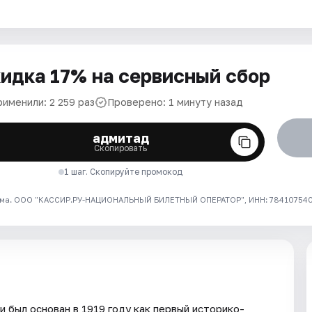
идка 17% на сервисный сбор
рименили: 2 259 раз
Проверено: 1 минуту назад
адмитад
Скопировать
1 шаг. Скопируйте промокод
ма. ООО "КАССИР.РУ-НАЦИОНАЛЬНЫЙ БИЛЕТНЫЙ ОПЕРАТОР", ИНН: 7841075409
 был основан в 1919 году как первый историко-