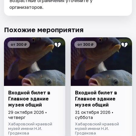
Возрастные ограничения уточняйте у
организаторов.
Похожие мероприятия
от 300 ₽
от 300 ₽
Входной билет в
Входной билет в
Главное здание
Главное здание
музея общий
музея общий
29 октября 2026 •
31 октября 2026 •
четверг
суббота
Хабаровский краевой
Хабаровский краевой
музей имени Н.И.
музей имени Н.И.
Гродекова
Гродекова