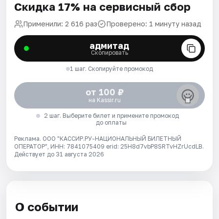
Скидка 17% на сервисный сбор
Применили: 2 616 раз
Проверено: 1 минуту назад
адмитад
Скопировать
1 шаг. Скопируйте промокод
от 100 ₽
на Kassir.ru
2 шаг. Выберите билет и примените промокод
до оплаты
Реклама. ООО "КАССИР.РУ-НАЦИОНАЛЬНЫЙ БИЛЕТНЫЙ
ОПЕРАТОР", ИНН: 7841075409 erid: 25H8d7vbP8SRTvHZrUcdLB.
Действует до 31 августа 2026
О событии