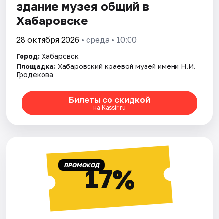
здание музея общий в
Хабаровске
28 октября 2026
• среда • 10:00
Город:
Хабаровск
Площадка:
Хабаровский краевой музей имени Н.И.
Гродекова
Билеты со скидкой
на Kassir.ru
ПРОМОКОД
17%