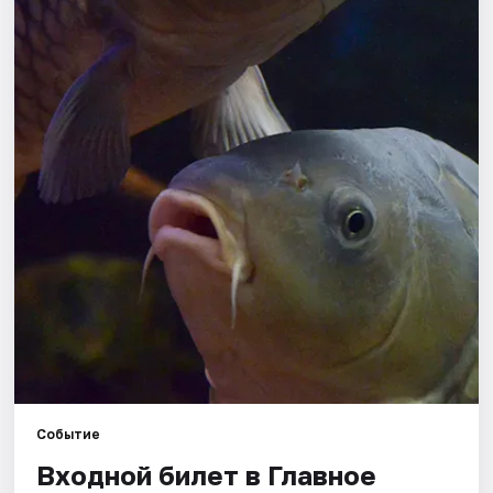
Города
Площадки
Артисты
Рейтинги
Событие
Входной билет в Главное