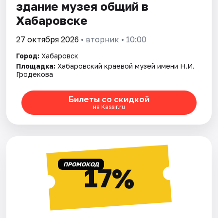
здание музея общий в
Хабаровске
27 октября 2026
• вторник • 10:00
Город:
Хабаровск
Площадка:
Хабаровский краевой музей имени Н.И.
Гродекова
Билеты со скидкой
на Kassir.ru
ПРОМОКОД
17%