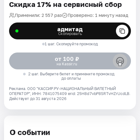
Скидка 17% на сервисный сбор
Применили: 2 557 раз
Проверено: 1 минуту назад
адмитад
Скопировать
1 шаг. Скопируйте промокод
от 100 ₽
на Kassir.ru
2 шаг. Выберите билет и примените промокод
до оплаты
Реклама. ООО "КАССИР.РУ-НАЦИОНАЛЬНЫЙ БИЛЕТНЫЙ
ОПЕРАТОР", ИНН: 7841075409 erid: 25H8d7vbP8SRTvHZrUcdLB.
Действует до 31 августа 2026
О событии