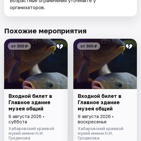
Возрастные ограничения уточняйте у
организаторов.
Похожие мероприятия
от 300 ₽
от 300 ₽
Входной билет в
Входной билет в
Главное здание
Главное здание
музея общий
музея общий
8 августа 2026 •
9 августа 2026 •
суббота
воскресенье
Хабаровский краевой
Хабаровский краевой
музей имени Н.И.
музей имени Н.И.
Гродекова
Гродекова