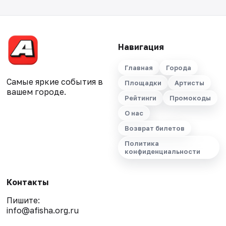
Навигация
Главная
Города
Самые яркие события в
Площадки
Артисты
вашем городе.
Рейтинги
Промокоды
О нас
Возврат билетов
Политика
конфиденциальности
Контакты
Пишите:
info@afisha.org.ru