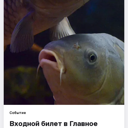
Города
Площадки
Артисты
Рейтинги
Событие
Входной билет в Главное