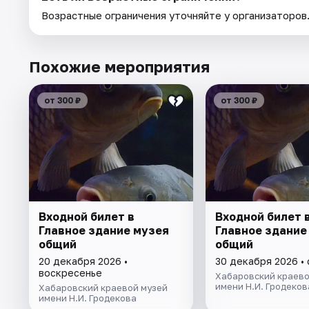
Возрастные ограничения уточняйте у организаторов
Похожие мероприятия
от 300 ₽
от 300 ₽
Входной билет в
Входной билет 
Главное здание музея
Главное здание
общий
общий
20 декабря 2026 •
30 декабря 2026 •
воскресенье
Хабаровский краево
имени Н.И. Гродеков
Хабаровский краевой музей
имени Н.И. Гродекова