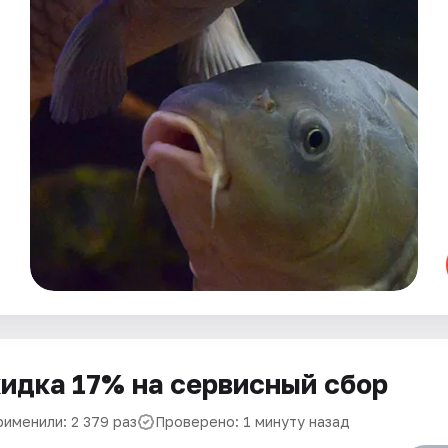
идка 17% на сервисный сбор
рименили: 2 379 раз
Проверено: 1 минуту назад