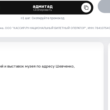
адмитад
Скопировать
1 шаг. Скопируйте промокод
ма. ООО "КАССИР.РУ-НАЦИОНАЛЬНЫЙ БИЛЕТНЫЙ ОПЕРАТОР", ИНН: 7841075409
ий и выставок музея по адресу Шевченко,