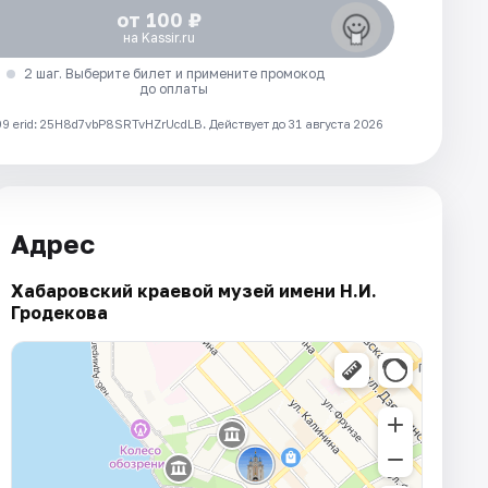
от 100 ₽
на Kassir.ru
2 шаг. Выберите билет и примените промокод
до оплаты
 erid: 25H8d7vbP8SRTvHZrUcdLB.
Действует до 31 августа 2026
Адрес
Хабаровский краевой музей имени Н.И.
Гродекова