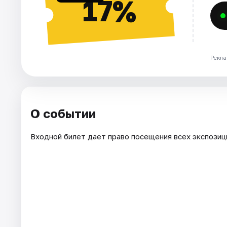
17%
Рекла
О событии
Входной билет дает право посещения всех экспозиц