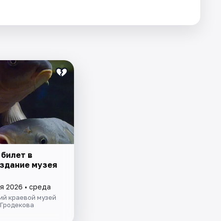
 билет в
 здание музея
я 2026 • среда
ий краевой музей
 Гродекова