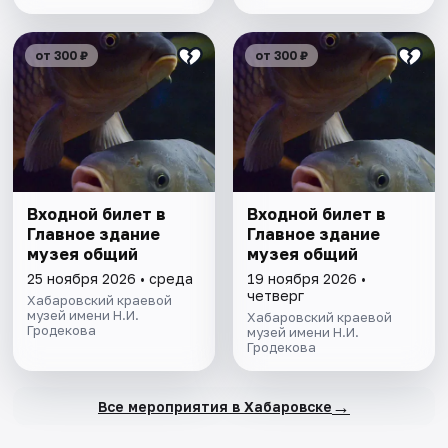
от 300 ₽
от 300 ₽
Входной билет в
Входной билет в
Главное здание
Главное здание
музея общий
музея общий
25 ноября 2026 • среда
19 ноября 2026 •
четверг
Хабаровский краевой
музей имени Н.И.
Хабаровский краевой
Гродекова
музей имени Н.И.
Гродекова
→
Все мероприятия в Хабаровске