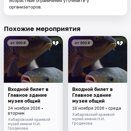
Возрастные ограничения уточняйте у
организаторов.
Похожие мероприятия
от 300 ₽
от 300 ₽
Входной билет в
Входной билет в
Главное здание
Главное здание
музея общий
музея общий
24 ноября 2026 •
18 ноября 2026 • среда
вторник
Хабаровский краевой
музей имени Н.И.
Хабаровский краевой
Гродекова
музей имени Н.И.
Гродекова