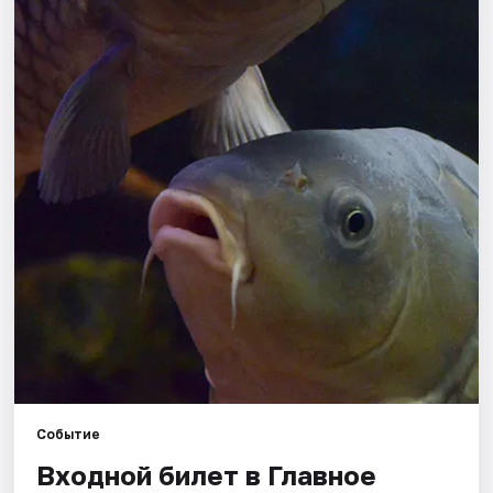
Города
Площадки
Артисты
Рейтинги
Событие
Входной билет в Главное