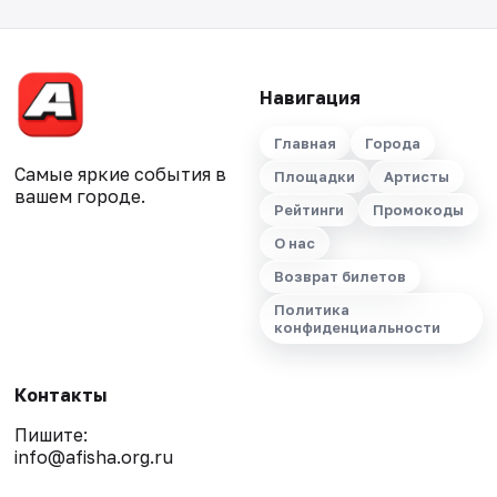
Навигация
Главная
Города
Самые яркие события в
Площадки
Артисты
вашем городе.
Рейтинги
Промокоды
О нас
Возврат билетов
Политика
конфиденциальности
Контакты
Пишите:
info@afisha.org.ru