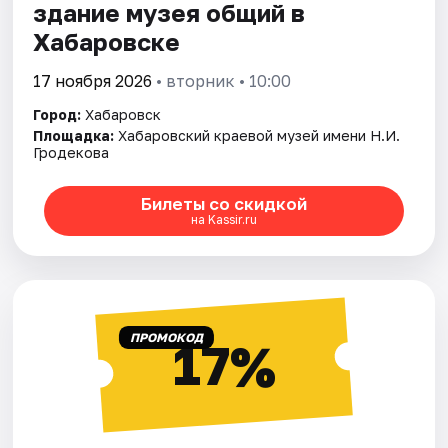
здание музея общий в
Хабаровске
17 ноября 2026
• вторник • 10:00
Город:
Хабаровск
Площадка:
Хабаровский краевой музей имени Н.И.
Гродекова
Билеты со скидкой
на Kassir.ru
ПРОМОКОД
17%