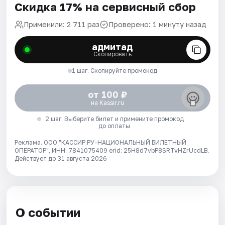
Скидка 17% на сервисный сбор
Применили: 2 711 раз
Проверено: 1 минуту назад
адмитад
Скопировать
1 шаг. Скопируйте промокод
от 100 ₽
на Kassir.ru
2 шаг. Выберите билет и примените промокод
до оплаты
Реклама. ООО "КАССИР.РУ-НАЦИОНАЛЬНЫЙ БИЛЕТНЫЙ
ОПЕРАТОР", ИНН: 7841075409 erid: 25H8d7vbP8SRTvHZrUcdLB.
Действует до 31 августа 2026
О событии