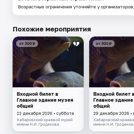
Возрастные ограничения уточняйте у организаторов
Похожие мероприятия
от 300 ₽
от 300 ₽
Входной билет в
Входной билет 
Главное здание музея
Главное здание
общий
общий
12 декабря 2026 • суббота
29 декабря 2026 •
Хабаровский краевой музей
Хабаровский краево
имени Н.И. Гродекова
имени Н.И. Гродеков