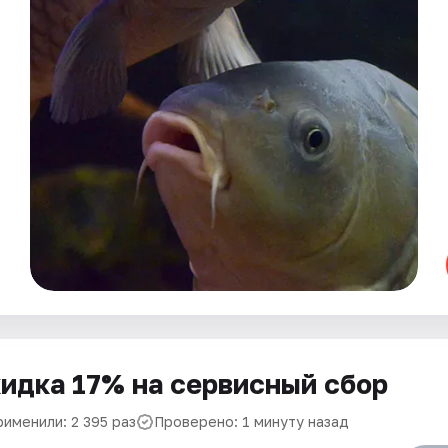
идка 17% на сервисный сбор
рименили: 2 395 раз
Проверено: 1 минуту назад