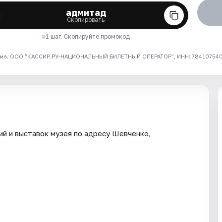
адмитад
Скопировать
1 шаг. Скопируйте промокод
ма. ООО "КАССИР.РУ-НАЦИОНАЛЬНЫЙ БИЛЕТНЫЙ ОПЕРАТОР", ИНН: 7841075409
ий и выставок музея по адресу Шевченко,