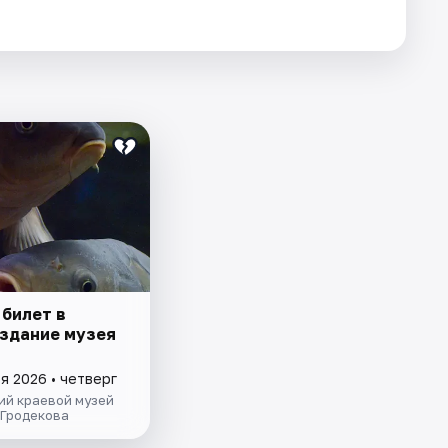
 билет в
 здание музея
я 2026 • четверг
ий краевой музей
 Гродекова