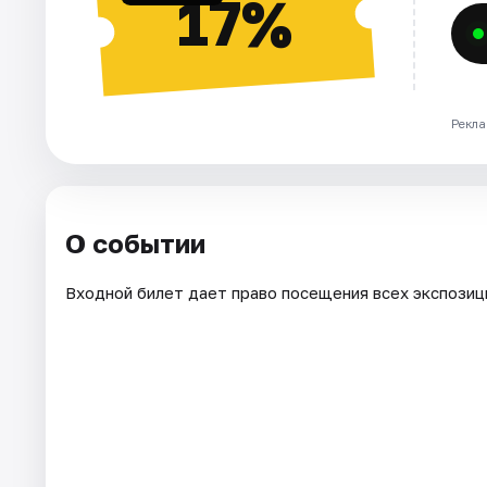
17%
Рекла
О событии
Входной билет дает право посещения всех экспозиц