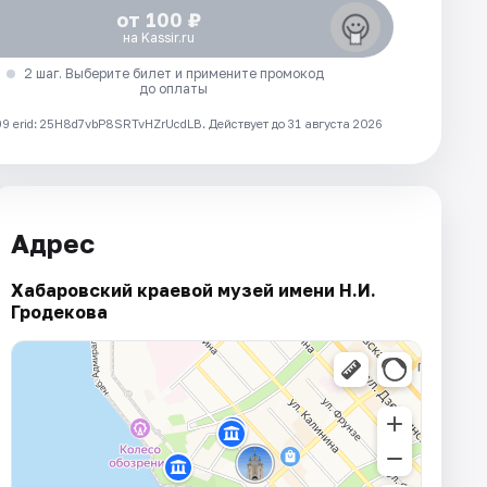
от 100 ₽
на Kassir.ru
2 шаг. Выберите билет и примените промокод
до оплаты
 erid: 25H8d7vbP8SRTvHZrUcdLB.
Действует до 31 августа 2026
Адрес
Хабаровский краевой музей имени Н.И.
Гродекова