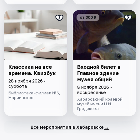
от 300 ₽
Классика на все
Входной билет в
времена. Квизбук
Главное здание
музея общий
28 ноября 2026 •
суббота
8 ноября 2026 •
воскресенье
Библиотека-филиал №6,
Мариинское
Хабаровский краевой
музей имени Н.И.
Гродекова
→
Все мероприятия в Хабаровске