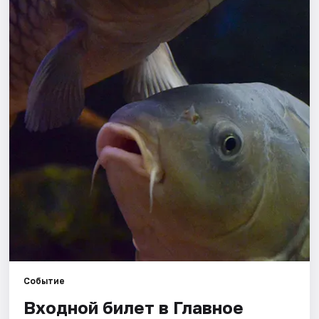
Города
Площадки
Артисты
Рейтинги
Событие
Входной билет в Главное