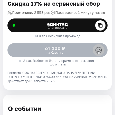
Скидка 17% на сервисный сбор
Применили: 2 553 раз
Проверено: 1 минуту назад
адмитад
Скопировать
1 шаг. Скопируйте промокод
от 100 ₽
на Kassir.ru
2 шаг. Выберите билет и примените промокод
до оплаты
Реклама. ООО "КАССИР.РУ-НАЦИОНАЛЬНЫЙ БИЛЕТНЫЙ
ОПЕРАТОР", ИНН: 7841075409 erid: 25H8d7vbP8SRTvHZrUcdLB.
Действует до 31 августа 2026
О событии