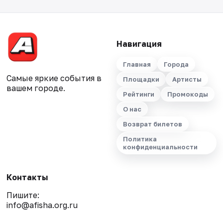
Навигация
Главная
Города
Самые яркие события в
Площадки
Артисты
вашем городе.
Рейтинги
Промокоды
О нас
Возврат билетов
Политика
конфиденциальности
Контакты
Пишите:
info@afisha.org.ru