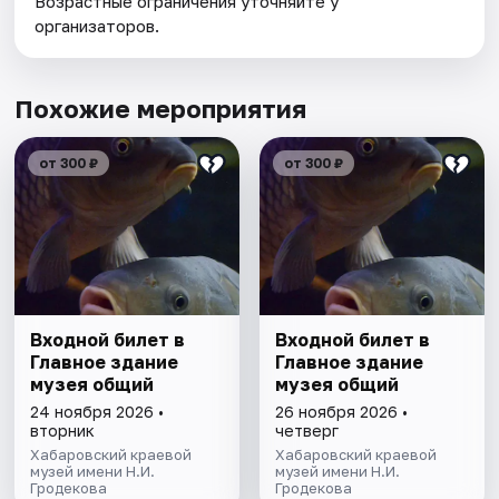
Возрастные ограничения уточняйте у
организаторов.
Похожие мероприятия
от 300 ₽
от 300 ₽
Входной билет в
Входной билет в
Главное здание
Главное здание
музея общий
музея общий
24 ноября 2026 •
26 ноября 2026 •
вторник
четверг
Хабаровский краевой
Хабаровский краевой
музей имени Н.И.
музей имени Н.И.
Гродекова
Гродекова