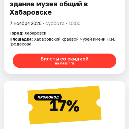
здание музея общий в
Хабаровске
7 ноября 2026
• суббота • 10:00
Город:
Хабаровск
Площадка:
Хабаровский краевой музей имени Н.И.
Гродекова
Билеты со скидкой
на Kassir.ru
ПРОМОКОД
17%